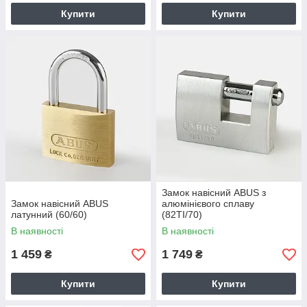
Купити
Купити
Замок навісний ABUS з
Замок навісний ABUS
алюмінієвого сплаву
латунний (60/60)
(82TI/70)
В наявності
В наявності
1 459
1 749
₴
₴
Купити
Купити