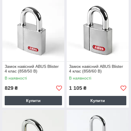
Замок навісний ABUS Blister
Замок навісний ABUS Blister
4 клас (858/50 B)
4 клас (858/60 B)
В наявності
В наявності
829
1 105
₴
₴
Купити
Купити