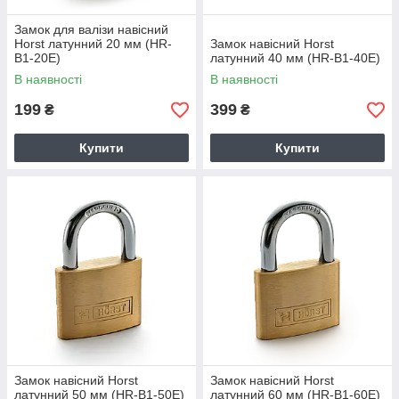
Замок для валізи навісний
Horst латунний 20 мм (HR-
Замок навісний Horst
B1-20E)
латунний 40 мм (HR-B1-40E)
В наявності
В наявності
199
399
₴
₴
Купити
Купити
Замок навісний Horst
Замок навісний Horst
латунний 50 мм (HR-B1-50E)
латунний 60 мм (HR-B1-60E)