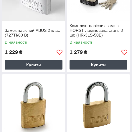
Комплект навісних замків
Замок навісний ABUS 2 клас
HORST ламінована сталь 3
(727TI/60 B)
шт. (HR-3LS-50E)
В наявності
В наявності
1 229
1 279
₴
₴
Купити
Купити