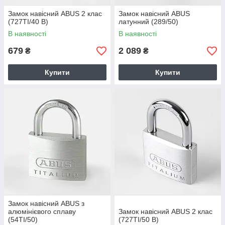
Замок навісний ABUS 2 клас
Замок навісний ABUS
(727TI/40 B)
латунний (289/50)
В наявності
В наявності
679
2 089
₴
₴
Купити
Купити
Замок навісний ABUS з
алюмінієвого сплаву
Замок навісний ABUS 2 клас
(54TI/50)
(727TI/50 B)