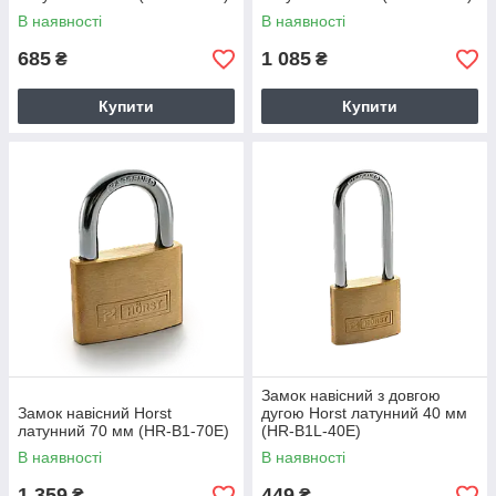
В наявності
В наявності
685
1 085
₴
₴
Купити
Купити
Замок навісний з довгою
Замок навісний Horst
дугою Horst латунний 40 мм
латунний 70 мм (HR-B1-70E)
(HR-B1L-40E)
В наявності
В наявності
1 359
449
₴
₴