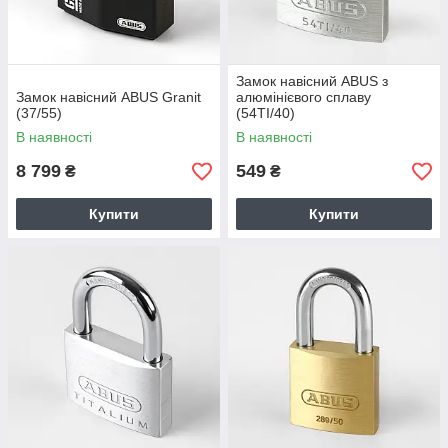
Замок навісний ABUS з
Замок навісний ABUS Granit
алюмінієвого сплаву
(37/55)
(54TI/40)
В наявності
В наявності
8 799
549
₴
₴
Купити
Купити