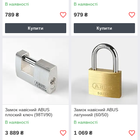
В наявності
В наявності
789
979
₴
₴
Купити
Купити
Замок навісний ABUS
Замок навісний ABUS
плоский ключ (98TI/90)
латунний (60/50)
В наявності
В наявності
3 889
1 069
₴
₴