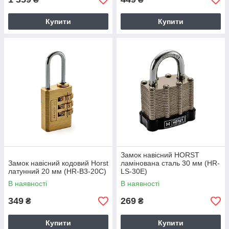
Купити
Купити
Замок навісний HORST
Замок навісний кодовий Horst
ламінована сталь 30 мм (HR-
латунний 20 мм (HR-B3-20C)
LS-30E)
В наявності
В наявності
349
269
₴
₴
Купити
Купити