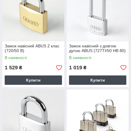
Замок навісний ABUS 2 клас
Замок навісний з довгою
(720/50 B)
дугою ABUS (727TI/50 HB 80)
В наявності
В наявності
1 529
1 019
₴
₴
Купити
Купити