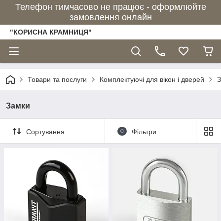
Телефон тимчасово не працює - оформлюйте
замовлення онлайн
"КОРИСНА КРАМНИЦЯ"
Товари та послуги
Комплектуючі для вікон і дверей
З
Замки
Сортування
0
Фільтри