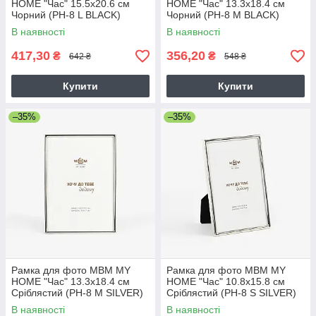
HOME "Час" 15.5х20.6 см
HOME "Час" 13.3х18.4 см
Чорний (PH-8 L BLACK)
Чорний (PH-8 M BLACK)
В наявності
В наявності
417,30
356,20
₴
₴
642 ₴
548 ₴
Купити
Купити
–35%
–35%
Рамка для фото МВМ MY
Рамка для фото МВМ MY
HOME "Час" 13.3х18.4 см
HOME "Час" 10.8х15.8 см
Сріблястий (PH-8 M SILVER)
Сріблястий (PH-8 S SILVER)
В наявності
В наявності