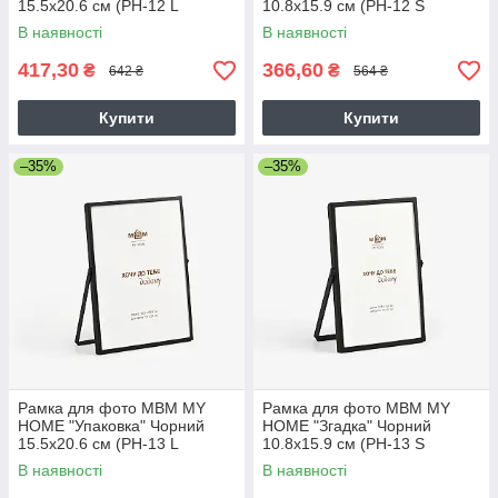
15.5х20.6 см (PH-12 L
10.8х15.9 см (PH-12 S
BLACK)
BLACK)
В наявності
В наявності
417,30
366,60
₴
₴
642 ₴
564 ₴
Купити
Купити
–35%
–35%
Рамка для фото МВМ MY
Рамка для фото МВМ MY
HOME "Упаковка" Чорний
HOME "Згадка" Чорний
15.5х20.6 см (PH-13 L
10.8х15.9 см (PH-13 S
BLACK)
BLACK)
В наявності
В наявності