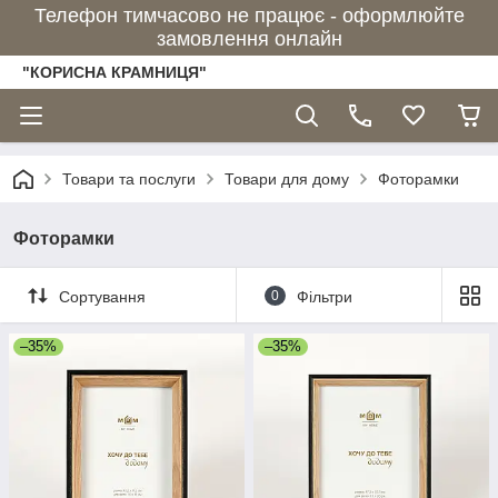
Телефон тимчасово не працює - оформлюйте
замовлення онлайн
"КОРИСНА КРАМНИЦЯ"
Товари та послуги
Товари для дому
Фоторамки
Фоторамки
Сортування
0
Фільтри
–35%
–35%