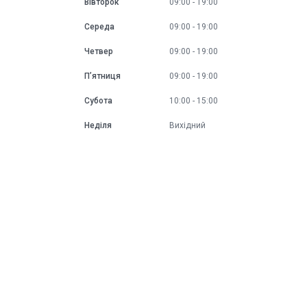
Вівторок
09:00
19:00
Середа
09:00
19:00
Четвер
09:00
19:00
Пʼятниця
09:00
19:00
Субота
10:00
15:00
Неділя
Вихідний