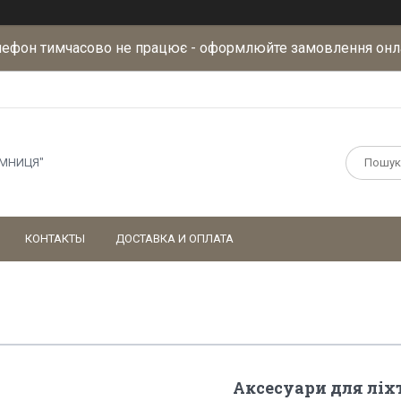
лефон тимчасово не працює - оформлюйте замовлення онл
АМНИЦЯ"
КОНТАКТЫ
ДОСТАВКА И ОПЛАТА
Аксесуари для ліх