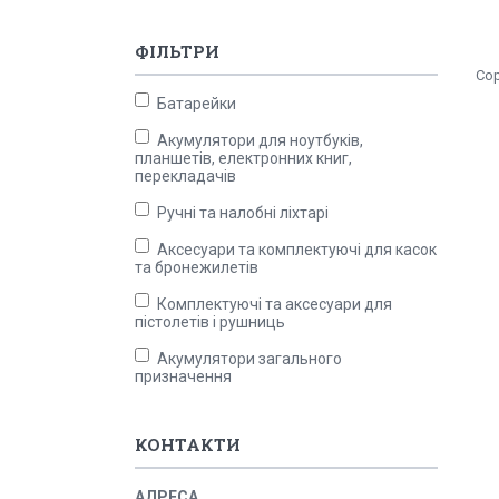
ФІЛЬТРИ
Батарейки
Акумулятори для ноутбуків,
планшетів, електронних книг,
перекладачів
Ручні та налобні ліхтарі
Аксесуари та комплектуючі для касок
та бронежилетів
Комплектуючі та аксесуари для
пістолетів і рушниць
Акумулятори загального
призначення
КОНТАКТИ