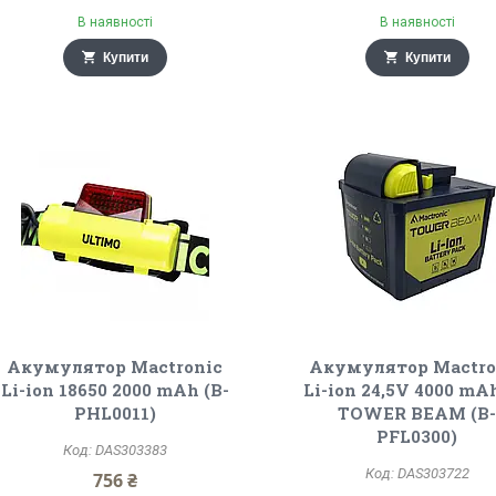
В наявності
В наявності
Купити
Купити
Акумулятор Mactronic
Акумулятор Mactro
Li-ion 18650 2000 mAh (B-
Li-ion 24,5V 4000 mAh
PHL0011)
TOWER BEAM (B
PFL0300)
DAS303383
DAS303722
756 ₴