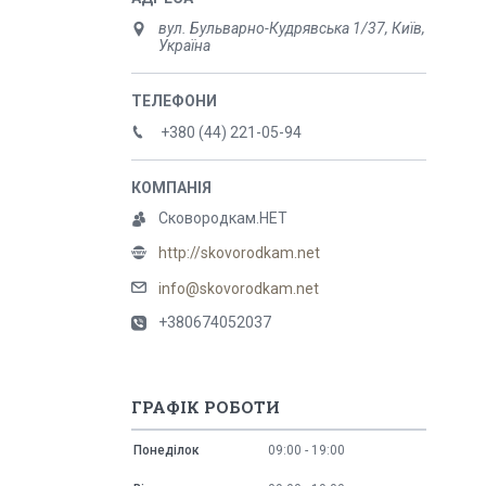
вул. Бульварно-Кудрявська 1/37, Київ,
Україна
+380 (44) 221-05-94
Сковородкам.НЕТ
http://skovorodkam.net
info@skovorodkam.net
+380674052037
ГРАФІК РОБОТИ
Понеділок
09:00
19:00