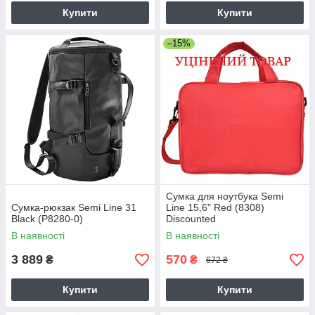
Купити
Купити
–15%
Сумка для ноутбука Semi
Сумка-рюкзак Semi Line 31
Line 15,6" Red (8308)
Black (P8280-0)
Discounted
В наявності
В наявності
3 889
570
₴
₴
672 ₴
Купити
Купити