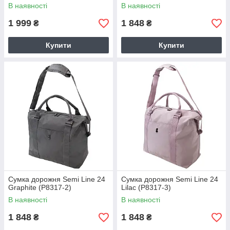
В наявності
В наявності
1 999
1 848
₴
₴
Купити
Купити
Сумка дорожня Semi Line 24
Сумка дорожня Semi Line 24
Graphite (P8317-2)
Lilac (P8317-3)
В наявності
В наявності
1 848
1 848
₴
₴