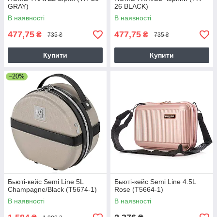
GRAY)
26 BLACK)
В наявності
В наявності
477,75
477,75
₴
₴
735 ₴
735 ₴
Купити
Купити
–20%
Бьюті-кейс Semi Line 5L
Бьюті-кейс Semi Line 4.5L
Champagne/Black (T5674-1)
Rose (T5664-1)
В наявності
В наявності