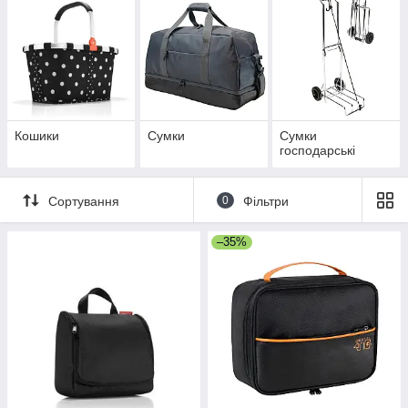
Кошики
Сумки
Сумки
господарські
Сортування
0
Фільтри
–35%