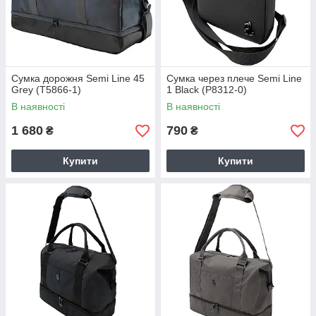
Сумка дорожня Semi Line 45
Сумка через плече Semi Line
Grey (T5866-1)
1 Black (P8312-0)
В наявності
В наявності
1 680
790
₴
₴
Купити
Купити