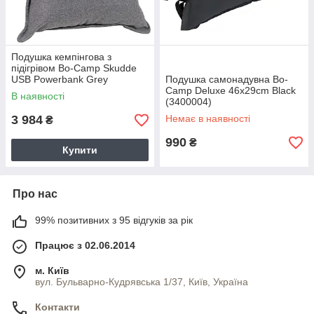
Подушка кемпінгова з
підігрівом Bo-Camp Skudde
USB Powerbank Grey
Подушка самонадувна Bo-
(1849355)
Camp Deluxe 46x29cm Black
В наявності
(3400004)
3 984
Немає в наявності
₴
990
₴
Купити
Про нас
99% позитивних з 95 відгуків за рік
Працює з 02.06.2014
м. Київ
вул. Бульварно-Кудрявська 1/37, Київ, Україна
Контакти