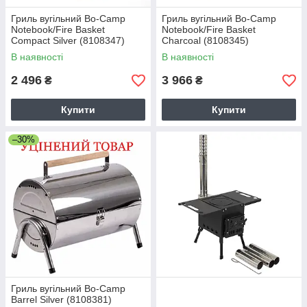
Гриль вугільний Bo-Camp
Гриль вугільний Bo-Camp
Notebook/Fire Basket
Notebook/Fire Basket
Compact Silver (8108347)
Charcoal (8108345)
В наявності
В наявності
2 496
3 966
₴
₴
Купити
Купити
–30%
Гриль вугільний Bo-Camp
Barrel Silver (8108381)