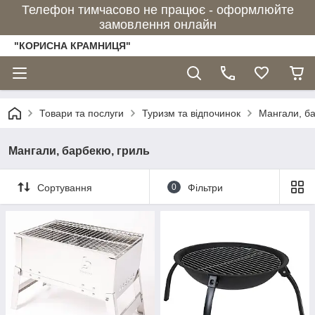
Телефон тимчасово не працює - оформлюйте
замовлення онлайн
"КОРИСНА КРАМНИЦЯ"
Товари та послуги
Туризм та відпочинок
Мангали, ба
Мангали, барбекю, гриль
Сортування
0
Фільтри