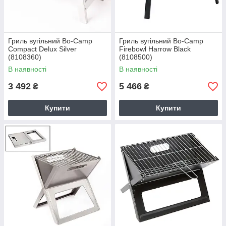
Гриль вугільний Bo-Camp
Гриль вугільний Bo-Camp
Compact Delux Silver
Firebowl Harrow Black
(8108360)
(8108500)
В наявності
В наявності
3 492
5 466
₴
₴
Купити
Купити