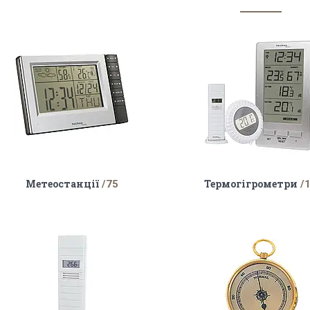
Метеостанції
Термогігрометри
75