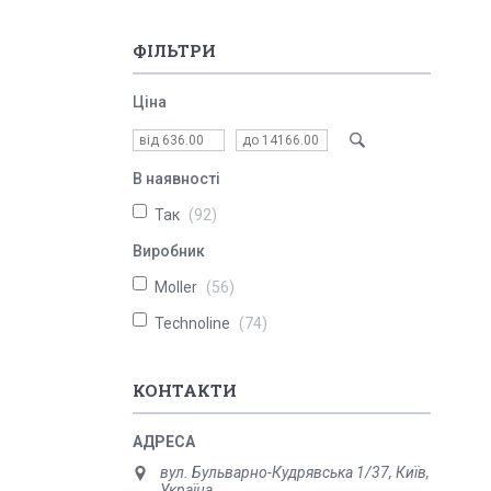
ФІЛЬТРИ
Ціна
В наявності
Так
92
Виробник
Moller
56
Technoline
74
КОНТАКТИ
вул. Бульварно-Кудрявська 1/37, Київ,
Україна