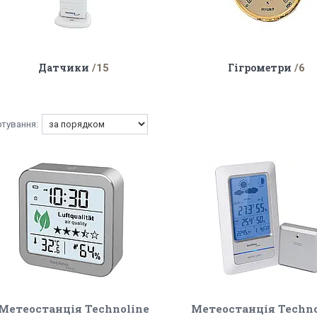
Датчики
Гігрометри
15
6
Метеостанція Technoline
Метеостанція Techno