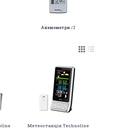
Анемометри
2
line
Метеостанція Technoline