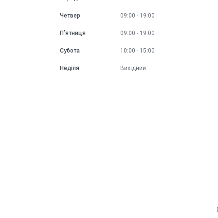
Четвер
09:00
19:00
Пʼятниця
09:00
19:00
Субота
10:00
15:00
Неділя
Вихідний