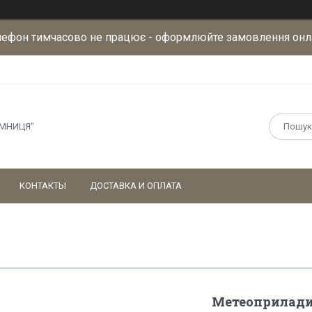
лефон тимчасово не працює - оформлюйте замовлення онл
АМНИЦЯ"
КОНТАКТЫ
ДОСТАВКА И ОПЛАТА
Метеоприлад