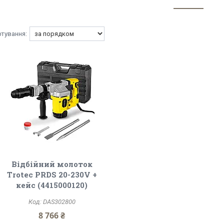
Відбійний молоток
Trotec PRDS 20-230V +
кейс (4415000120)
DAS302800
8 766 ₴