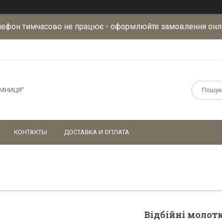
лефон тимчасово не працює - оформлюйте замовлення онл
АМНИЦЯ"
КОНТАКТЫ
ДОСТАВКА И ОПЛАТА
Відбійні молот