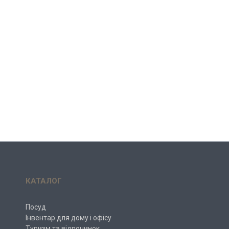
КАТАЛОГ
Посуд
Інвентар для дому і офісу
Туризм та відпочинок