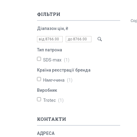
ФІЛЬТРИ
Діапазон цін, ₴
Тип патрона
SDS-max
1
Країна реєстрації бренда
Німеччина
1
Виробник
Trotec
1
КОНТАКТИ