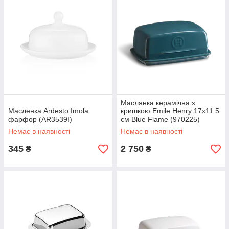
Маслянка керамічна з
Масленка Ardesto Imola
кришкою Emile Henry 17х11.5
фарфор (AR3539I)
см Blue Flame (970225)
Немає в наявності
Немає в наявності
345
2 750
₴
₴