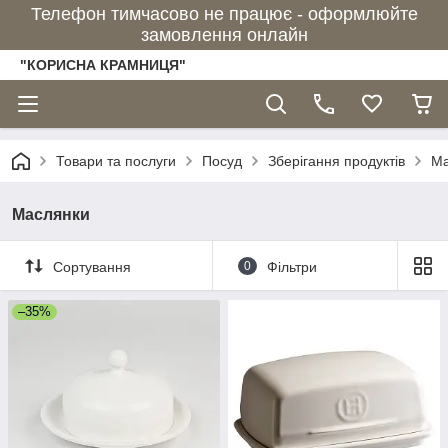
Телефон тимчасово не працює - оформлюйте
замовлення онлайн
"КОРИСНА КРАМНИЦЯ"
Товари та послуги
Посуд
Зберігання продуктів
Ма
Маслянки
Сортування
0
Фільтри
–35%