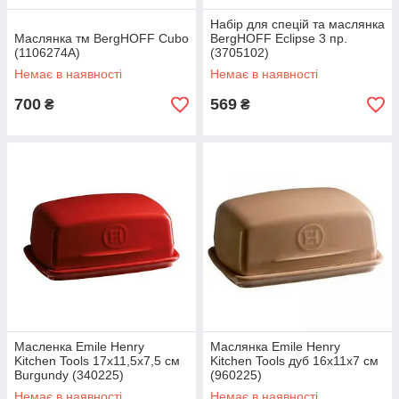
Набір для спецій та маслянка
Маслянка тм BergHOFF Cubo
BergHOFF Eclipse 3 пр.
(1106274A)
(3705102)
Немає в наявності
Немає в наявності
700
569
₴
₴
Масленка Emile Henry
Маслянка Emile Henry
Kitchen Tools 17x11,5x7,5 см
Kitchen Tools дуб 16x11x7 см
Burgundy (340225)
(960225)
Немає в наявності
Немає в наявності