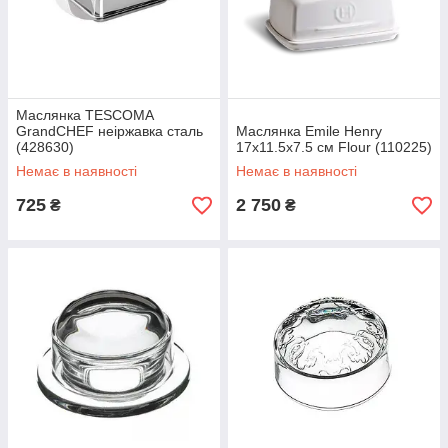
Маслянка TESCOMA
GrandCHEF неіржавка сталь
Маслянка Emile Henry
(428630)
17x11.5x7.5 см Flour (110225)
Немає в наявності
Немає в наявності
725
2 750
₴
₴