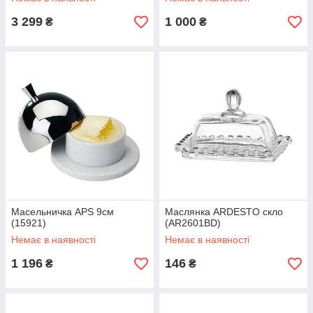
3 299
1 000
₴
₴
Масельничка APS 9см
Маслянка ARDESTO скло
(15921)
(AR2601BD)
Немає в наявності
Немає в наявності
1 196
146
₴
₴