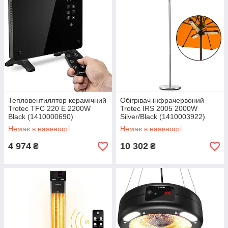
Тепловентилятор керамічний
Обігрівач інфрачервоний
Trotec TFC 220 E 2200W
Trotec IRS 2005 2000W
Black (1410000690)
Silver/Black (1410003922)
Немає в наявності
Немає в наявності
4 974
10 302
₴
₴