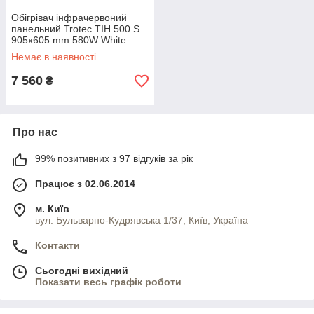
Обігрівач інфрачервоний
панельний Trotec TIH 500 S
905x605 mm 580W White
(1410003012)
Немає в наявності
7 560
₴
Про нас
99% позитивних з 97 відгуків за рік
Працює з 02.06.2014
м. Київ
вул. Бульварно-Кудрявська 1/37, Київ, Україна
Контакти
Сьогодні вихідний
Показати весь графік роботи