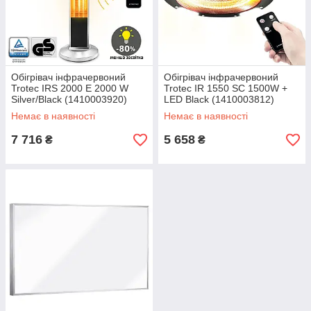
Обігрівач інфрачервоний
Обігрівач інфрачервоний
Trotec IRS 2000 E 2000 W
Trotec IR 1550 SC 1500W +
Silver/Black (1410003920)
LED Black (1410003812)
Немає в наявності
Немає в наявності
7 716
5 658
₴
₴