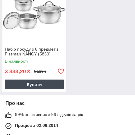
Набір посуду з 6 предметів
Fissman NANCY (5830)
В наявності
3 333,20
₴
5 128 ₴
Купити
Про нас
99% позитивних з 96 відгуків за рік
Працює з 02.06.2014