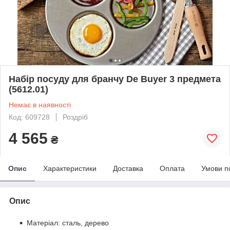
Набір посуду для бранчу De Buyer 3 предмета
(5612.01)
Немає в наявності
Код: 609728
Роздріб
4 565
₴
Опис
Характеристики
Доставка
Оплата
Умови п
Опис
Матеріал: сталь, дерево