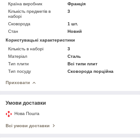
Країна виробник
Франція
Кількість предметів в
3
наборі
Сковорода
1 шт.
Стан
Новий
Користувацькі характеристики
Кількість в наборі
3
Матеріал
Сталь
Тип плити
Всі типи плит
Тип посуду
Сковорода порційна
Приховати
Умови доставки
Нова Пошта
Всі умови доставки