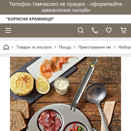
Телефон тимчасово не працює - оформлюйте
замовлення онлайн
"КОРИСНА КРАМНИЦЯ"
Товари та послуги
Посуд
Приготування їжі
Набор