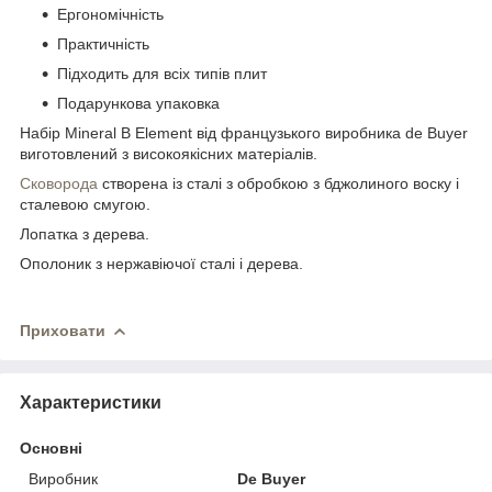
Ергономічність
Практичність
Підходить для всіх типів плит
Подарункова упаковка
Набір Mineral B Element від французького виробника de Buyer
виготовлений з високоякісних матеріалів.
Сковорода
створена із сталі з обробкою з бджолиного воску і
сталевою смугою.
Лопатка з дерева.
Ополоник з нержавіючої сталі і дерева.
Приховати
Характеристики
Основні
Виробник
De Buyer