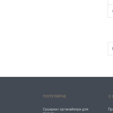
ПОПУЛЯРНЕ
О 
Сушарки і органайзери для
Пр