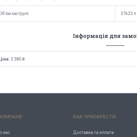
Об'єм каструлі
37623 л
Інформація для зам
Ціна:
3 380 ₴
КОМПАНІЇ
КАК ПРИОБРЕСТИ
о нас
Доставка та оплата