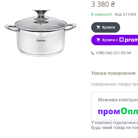
3 380 ₴
В наявності
Код:
611063
Купити
Купити з
+380 (44) 221-05-94
повернення товару пр
У компанії підключені 
будь-який товар не по