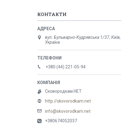
КОНТАКТИ
вул. Бульварно-Кудрявська 1/37, Київ,
Україна
+380 (44) 221-05-94
Сковородкам.НЕТ
http://skovorodkam.net
info@skovorodkam.net
+380674052037