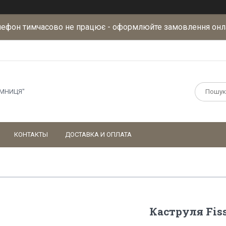
лефон тимчасово не працює - оформлюйте замовлення онл
АМНИЦЯ"
КОНТАКТЫ
ДОСТАВКА И ОПЛАТА
Каструля Fiss