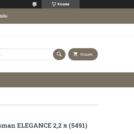
Кошик
айн
Кошик
man ELEGANCE 2,2 л (5491)