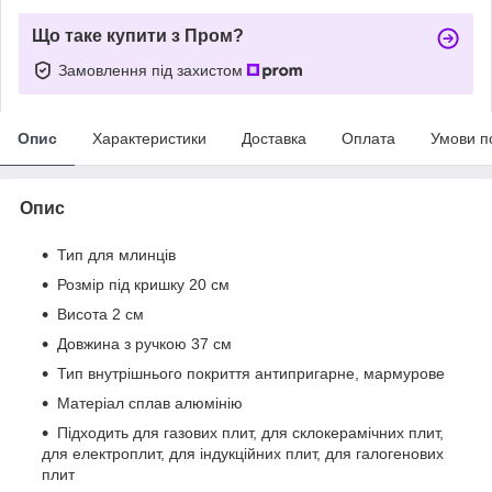
Що таке купити з Пром?
Замовлення під захистом
Опис
Характеристики
Доставка
Оплата
Умови п
Опис
Тип для млинців
Розмір під кришку 20 см
Висота 2 см
Довжина з ручкою 37 см
Тип внутрішнього покриття антипригарне, мармурове
Матеріал сплав алюмінію
Підходить для газових плит, для склокерамічних плит,
для електроплит, для індукційних плит, для галогенових
плит