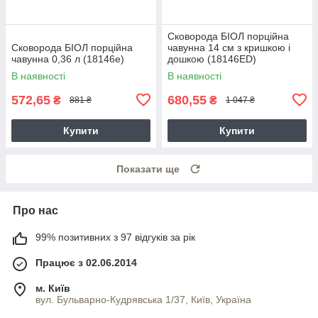
Сковорода БІОЛ порційна
Сковорода БІОЛ порційна
чавунна 14 см з кришкою і
чавунна 0,36 л (18146e)
дошкою (18146ED)
В наявності
В наявності
572,65
680,55
₴
₴
881 ₴
1 047 ₴
Купити
Купити
Показати ще
Про нас
99% позитивних з 97 відгуків за рік
Працює з 02.06.2014
м. Київ
вул. Бульварно-Кудрявська 1/37, Київ, Україна