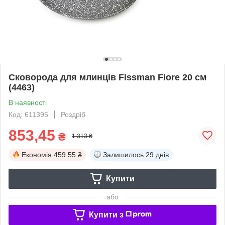
Сковорода для млинців Fissman Fiore 20 см
(4463)
В наявності
Код: 611395
Роздріб
853,45
₴
1 313 ₴
Економія
459.55 ₴
Залишилось
29 днів
Купити
або
Купити з