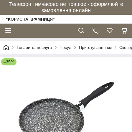
Телефон тимчасово не працює - оформлюйте
замовлення онлайн
"КОРИСНА КРАМНИЦЯ"
Товари та послуги
Посуд
Приготування їжі
Сково
–35%