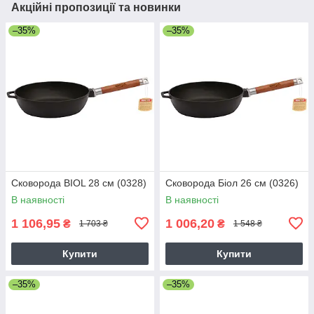
Акційні пропозиції та новинки
–35%
–35%
Сковорода BIOL 28 см (0328)
Сковорода Біол 26 см (0326)
В наявності
В наявності
1 106,95
1 006,20
₴
₴
1 703 ₴
1 548 ₴
Купити
Купити
–35%
–35%