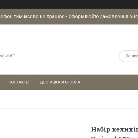
лефон тимчасово не працює - оформлюйте замовлення онл
АМНИЦЯ"
КОНТАКТЫ
ДОСТАВКА И ОПЛАТА
Набір келихі