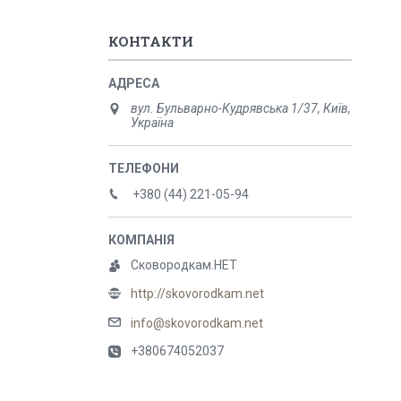
КОНТАКТИ
вул. Бульварно-Кудрявська 1/37, Київ,
Україна
+380 (44) 221-05-94
Сковородкам.НЕТ
http://skovorodkam.net
info@skovorodkam.net
+380674052037