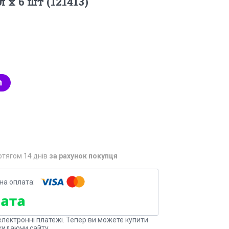
 х 6 шт (121413)
отягом 14 днів
за рахунок покупця
електронні платежі. Тепер ви можете купити
кидаючи сайту.