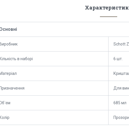
Характеристик
Основні
Виробник
Schott Z
Кількість в наборі
6 шт.
Матеріал
Кришта
Призначення
Для ви
Об`єм
685 мл
Колір
Прозор