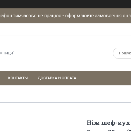
лефон тимчасово не працює - оформлюйте замовлення онл
АМНИЦЯ"
КОНТАКТЫ
ДОСТАВКА И ОПЛАТА
Ніж шеф-куха