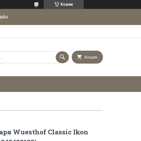
Кошик
айн
Кошик
ря Wuesthof Classic Ikon