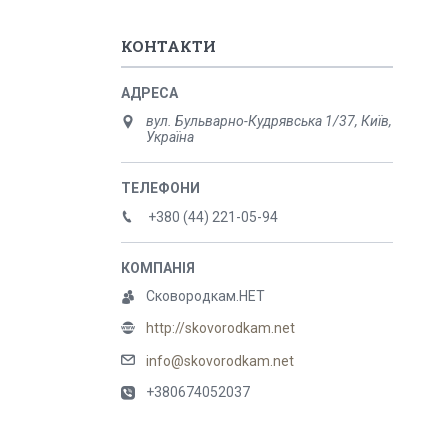
КОНТАКТИ
вул. Бульварно-Кудрявська 1/37, Київ,
Україна
+380 (44) 221-05-94
Сковородкам.НЕТ
http://skovorodkam.net
info@skovorodkam.net
+380674052037