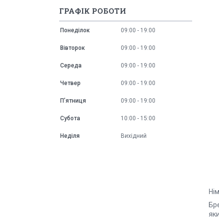
ГРАФІК РОБОТИ
Понеділок
09:00
19:00
Вівторок
09:00
19:00
Середа
09:00
19:00
Четвер
09:00
19:00
Пʼятниця
09:00
19:00
Субота
10:00
15:00
Неділя
Вихідний
Нім
Бре
яки