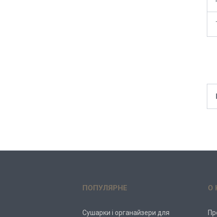
ПОПУЛЯРНЕ
О 
Сушарки і органайзери для
Пр