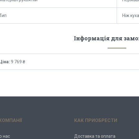
Тип
Ніж кух
Інформація для зам
Ціна:
9 769 ₴
КОМПАНІЇ
КАК ПРИОБРЕСТИ
о нас
Доставка та оплата