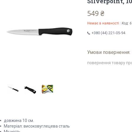
Silverpoint, 1
549 ₴
Немає в наявності
Код:
6
+380 (44) 221-05-94
повернення товару пр
довжина 10 см.
Матеріал: високовуглецева сталь
Міцність