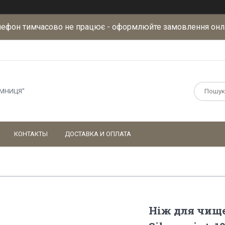
лефон тимчасово не працює - оформлюйте замовлення онл
АМНИЦЯ"
КОНТАКТЫ
ДОСТАВКА И ОПЛАТА
Ніж для чище