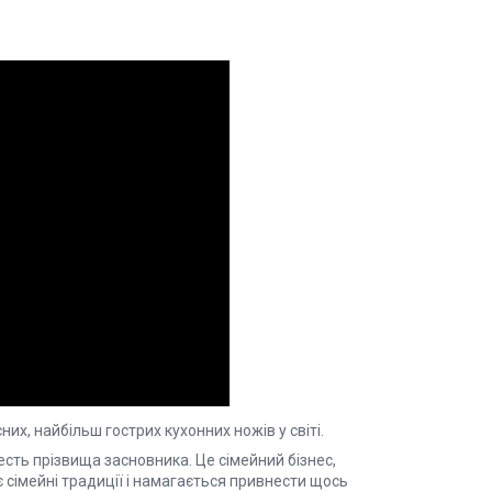
х, найбільш гострих кухонних ножів у світі.
есть прізвища засновника. Це сімейний бізнес,
 сімейні традиції і намагається привнести щось