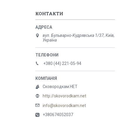
КОНТАКТИ
вул. Бульварно-Кудрявська 1/37, Київ,
Україна
+380 (44) 221-05-94
Сковородкам.НЕТ
http://skovorodkam.net
info@skovorodkam.net
+380674052037