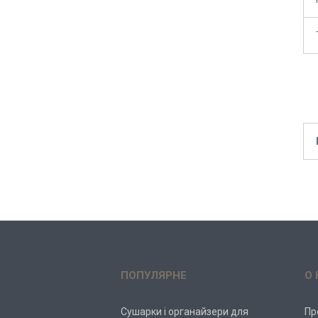
ПОПУЛЯРНЕ
О 
Сушарки і органайзери для
Пр