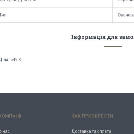
Тип
Овочеви
Інформація для зам
Ціна:
549 ₴
КОМПАНІЇ
КАК ПРИОБРЕСТИ
о нас
Доставка та оплата