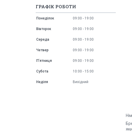
ГРАФІК РОБОТИ
Понеділок
09:00
19:00
Вівторок
09:00
19:00
Середа
09:00
19:00
Четвер
09:00
19:00
Пʼятниця
09:00
19:00
Субота
10:00
15:00
Неділя
Вихідний
Нім
Бре
яки