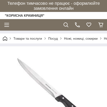
Телефон тимчасово не працює - оформлюйте
замовлення онлайн
"КОРИСНА КРАМНИЦЯ"
Товари та послуги
Посуд
Ножі, ножиці, сокирки
Н