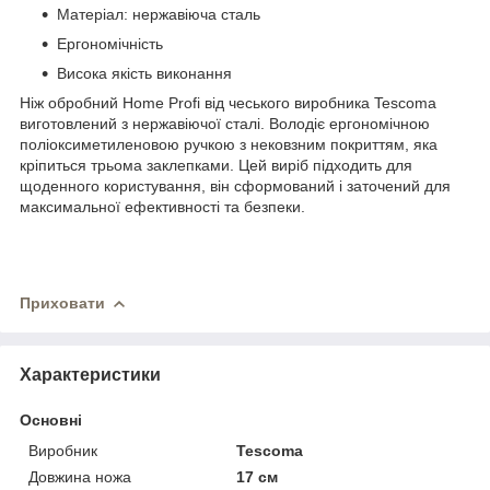
Матеріал: нержавіюча сталь
Ергономічність
Висока якість виконання
Ніж обробний Home Profi від чеського виробника Tescoma
виготовлений з нержавіючої сталі. Володіє ергономічною
поліоксиметиленовою ручкою з нековзним покриттям, яка
кріпиться трьома заклепками. Цей виріб підходить для
щоденного користування, він сформований і заточений для
максимальної ефективності та безпеки.
Приховати
Характеристики
Основні
Виробник
Tescoma
Довжина ножа
17 см