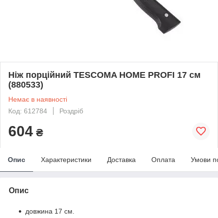
Ніж порційний TESCOMA HOME PROFI 17 см
(880533)
Немає в наявності
Код: 612784
Роздріб
604
₴
Опис
Характеристики
Доставка
Оплата
Умови п
Опис
довжина 17 см.