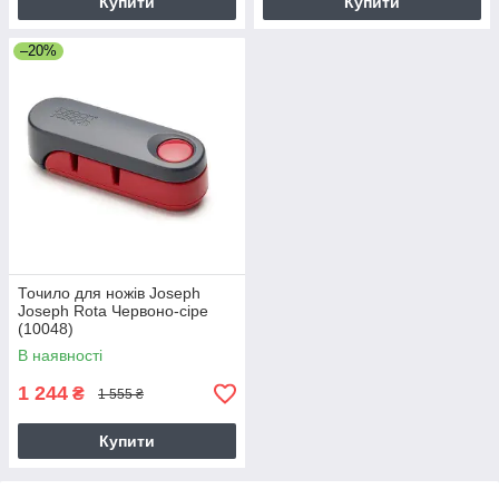
Купити
Купити
–20%
Точило для ножів Joseph
Joseph Rota Червоно-сіре
(10048)
В наявності
1 244
₴
1 555 ₴
Купити