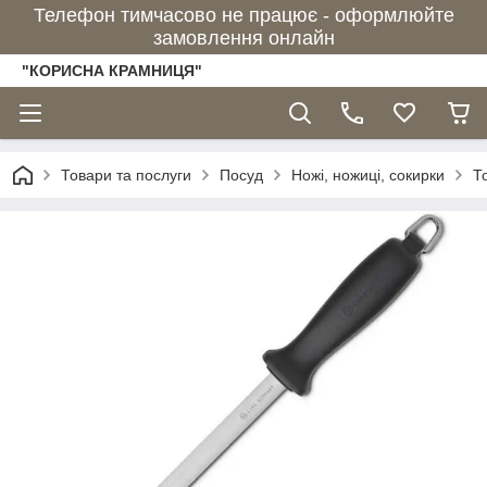
Телефон тимчасово не працює - оформлюйте
замовлення онлайн
"КОРИСНА КРАМНИЦЯ"
Товари та послуги
Посуд
Ножі, ножиці, сокирки
Т