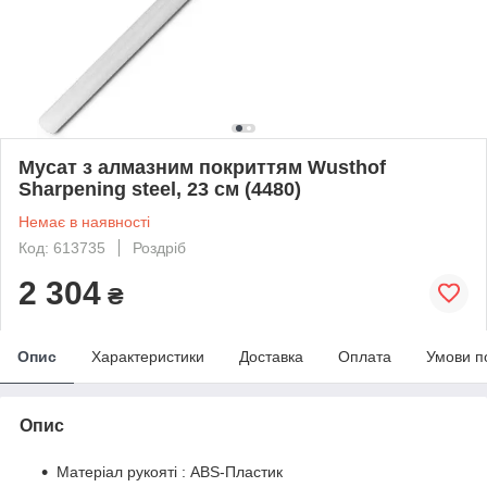
Мусат з алмазним покриттям Wusthof
Sharpening steel, 23 см (4480)
Немає в наявності
Код: 613735
Роздріб
2 304
₴
Опис
Характеристики
Доставка
Оплата
Умови п
Опис
Матеріал рукояті : ABS-Пластик