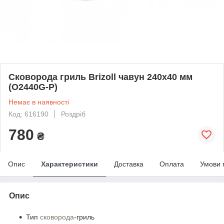
Сковорода гриль Brizoll чавун 240х40 мм
(O2440G-P)
Немає в наявності
Код: 616190
Роздріб
780
₴
Опис
Характеристики
Доставка
Оплата
Умови 
Опис
Тип
сковорода
-гриль