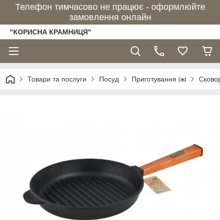
Телефон тимчасово не працює - оформлюйте
замовлення онлайн
"КОРИСНА КРАМНИЦЯ"
Товари та послуги
Посуд
Приготування їжі
Сково