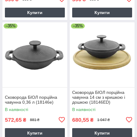
Купити
Купити
–35%
–35%
Сковорода БІОЛ порційна
Сковорода БІОЛ порційна
чавунна 14 см з кришкою і
чавунна 0,36 л (18146e)
дошкою (18146ED)
В наявності
В наявності
572,65
680,55
₴
₴
881 ₴
1 047 ₴
Купити
Купити