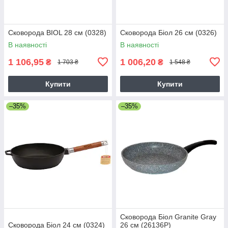
Сковорода BIOL 28 см (0328)
Сковорода Біол 26 см (0326)
В наявності
В наявності
1 106,95
1 006,20
₴
₴
1 703 ₴
1 548 ₴
Купити
Купити
–35%
–35%
Сковорода Біол Granite Gray
Сковорода Біол 24 см (0324)
26 см (26136Р)