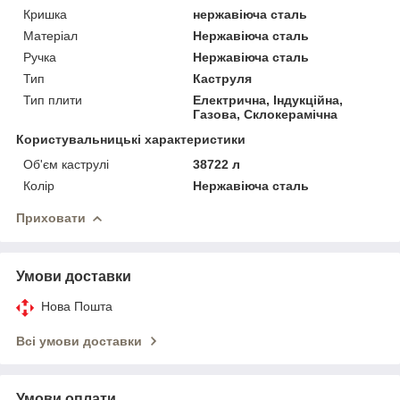
Кришка
нержавіюча сталь
Матеріал
Нержавіюча сталь
Ручка
Нержавіюча сталь
Тип
Каструля
Тип плити
Електрична, Індукційна,
Газова, Склокерамічна
Користувальницькі характеристики
Об'єм каструлі
38722 л
Колір
Нержавіюча сталь
Приховати
Умови доставки
Нова Пошта
Всі умови доставки
Умови оплати