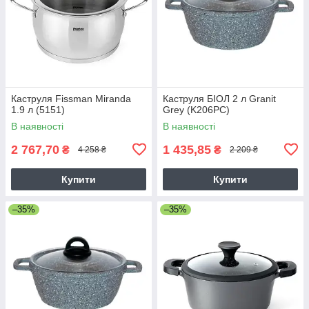
Каструля Fissman Miranda
Каструля БІОЛ 2 л Granit
1.9 л (5151)
Grey (K206PC)
В наявності
В наявності
2 767,70
1 435,85
₴
₴
4 258 ₴
2 209 ₴
Купити
Купити
–35%
–35%