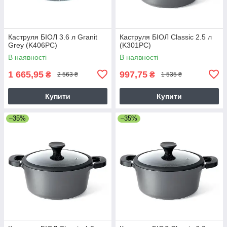
Каструля БІОЛ 3.6 л Granit
Каструля БІОЛ Classic 2.5 л
Grey (K406PC)
(K301PC)
В наявності
В наявності
1 665,95
997,75
₴
₴
2 563 ₴
1 535 ₴
Купити
Купити
–35%
–35%