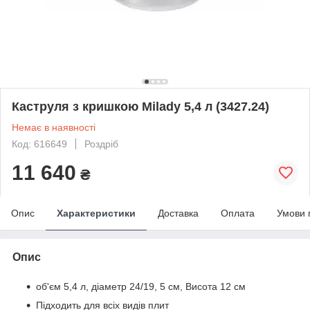
Каструля з кришкою Milady 5,4 л (3427.24)
Немає в наявності
Код: 616649
Роздріб
11 640
₴
Опис
Характеристики
Доставка
Оплата
Умови 
Опис
об'єм 5,4 л, діаметр 24/19, 5 см, Висота 12 см
Підходить для всіх видів плит