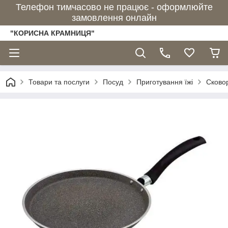
Телефон тимчасово не працює - оформлюйте
замовлення онлайн
"КОРИСНА КРАМНИЦЯ"
Товари та послуги
Посуд
Приготування їжі
Сково