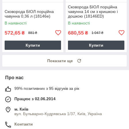
Сковорода БІОЛ порційна
Сковорода БІОЛ порційна
чавунна 14 см з кришкою і
чавунна 0,36 л (18146e)
дошкою (18146ED)
В наявності
В наявності
572,65
680,55
₴
₴
881 ₴
1 047 ₴
Купити
Купити
Показати ще
Про нас
99% позитивних з 95 відгуків за рік
Працює з 02.06.2014
м. Київ
вул. Бульварно-Кудрявська 1/37, Київ, Україна
Контакти