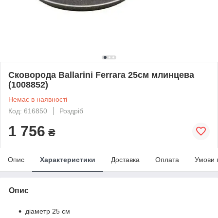
Сковорода Ballarini Ferrara 25см млинцева
(1008852)
Немає в наявності
Код: 616850
Роздріб
1 756
₴
Опис
Характеристики
Доставка
Оплата
Умови 
Опис
діаметр 25 см