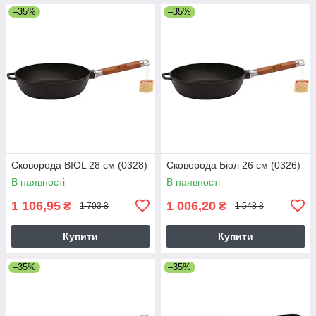
–35%
–35%
Сковорода BIOL 28 см (0328)
Сковорода Біол 26 см (0326)
В наявності
В наявності
1 106,95
1 006,20
₴
₴
1 703 ₴
1 548 ₴
Купити
Купити
–35%
–35%