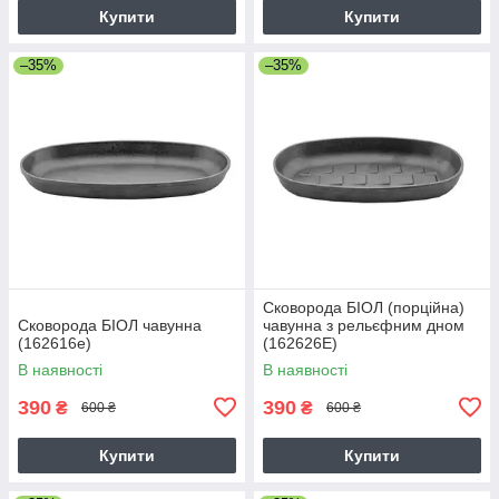
Купити
Купити
–35%
–35%
Сковорода БІОЛ (порційна)
Сковорода БІОЛ чавунна
чавунна з рельєфним дном
(162616e)
(162626E)
В наявності
В наявності
390
390
₴
₴
600 ₴
600 ₴
Купити
Купити