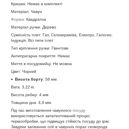
Кришка: Немає в комплекті
Матеріал: Чавун
Форма
: Квадратна
Матеріал ручки: Дерево
Сумісність плит: Газ, Склокераміка, Електро, Галоген,
Індукція, Всі типи плит
Тип кріплення ручки: Гвинтове
Антипригарне покриття: Немає
Миття в посудомийці: Не можна
Цвет: Чорний
Висота борту
: 58 мм.
Вага: 3,22 кг.
Висота ребер: 4 мм.
Товщина дна: 4,4 мм.
Під час виготовлення чавунного
посуду
використовується запатентований процес
термообробки, що підвищує стійкість посуду до іржі.
Завдяки запіканню олії в чавунніх порах сковорода