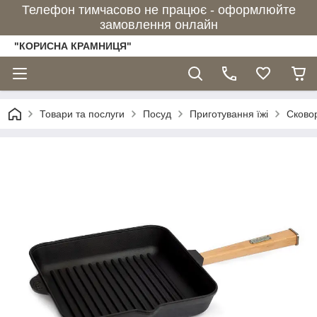
Телефон тимчасово не працює - оформлюйте
замовлення онлайн
"КОРИСНА КРАМНИЦЯ"
Товари та послуги
Посуд
Приготування їжі
Сково