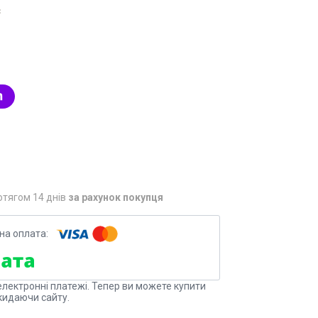
₴
отягом 14 днів
за рахунок покупця
електронні платежі. Тепер ви можете купити
кидаючи сайту.