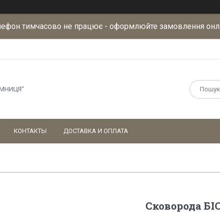
лефон тимчасово не працює - оформлюйте замовлення онл
АМНИЦЯ"
КОНТАКТЫ
ДОСТАВКА И ОПЛАТА
Сковорода БІО