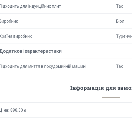
Підходить для індукційних плит
Так
Виробник
Біол
Країна виробник
Туречч
Додаткові характеристики
Підходить для миття в посудомийній машині
Так
Інформація для зам
Ціна:
898,30 ₴