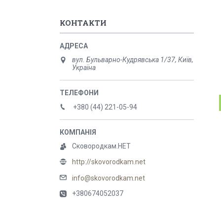
КОНТАКТИ
вул. Бульварно-Кудрявська 1/37, Київ,
Україна
+380 (44) 221-05-94
Сковородкам.НЕТ
http://skovorodkam.net
info@skovorodkam.net
+380674052037