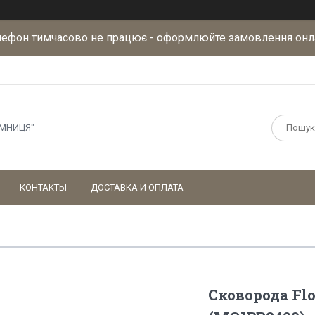
лефон тимчасово не працює - оформлюйте замовлення онл
АМНИЦЯ"
КОНТАКТЫ
ДОСТАВКА И ОПЛАТА
Сковорода Flo