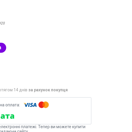
920
отягом 14 днів
за рахунок покупця
електронні платежі. Тепер ви можете купити
кидаючи сайту.