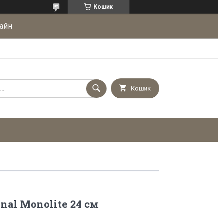
Кошик
айн
Кошик
nal Monolite 24 см