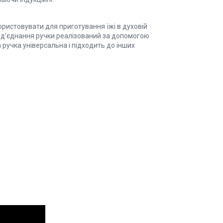
ористовувати для приготування їжі в духовій
від’єднання ручки реалізований за допомогою
 ручка універсальна і підходить до інших