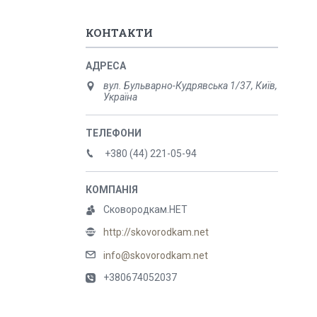
КОНТАКТИ
вул. Бульварно-Кудрявська 1/37, Київ,
Україна
+380 (44) 221-05-94
Сковородкам.НЕТ
http://skovorodkam.net
info@skovorodkam.net
+380674052037