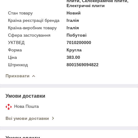
плити, Склокерамічні плити,
Електричні плити
Стан товару
Новий
Країна реєстрації бренда
Італія
Країна-виробник товару
Італія
Сфера застосування
Побутові
УКТВЕД
7010200000
Форма
Кругла
Ціна
383.00
Штрихкод
8001569094822
Приховати
Умови доставки
Нова Пошта
Всі умови доставки