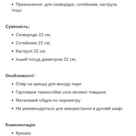
Призначення: для сковорідок, сотейників, каструль
тощо
Сумісність:
Сковороди 22 см;
Сотейники 22 см;
Каструлі 22 см;
Інший посуд діаметром 22 см;
Особливості:
Отвір на кришці для виходу пари
Гартоване термостійке скло великої товщини
Металевий обідок по периметру
Не рекомендується для використання в духовій шафі
Комплектація:
Кришка