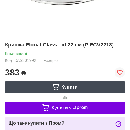
Кришка Flonal Glass Lid 22 см (PIECV2218)
В наявності
Код: DAS301992
Роздріб
383
₴
Купити
або
Купити з
Що таке купити з Пром?