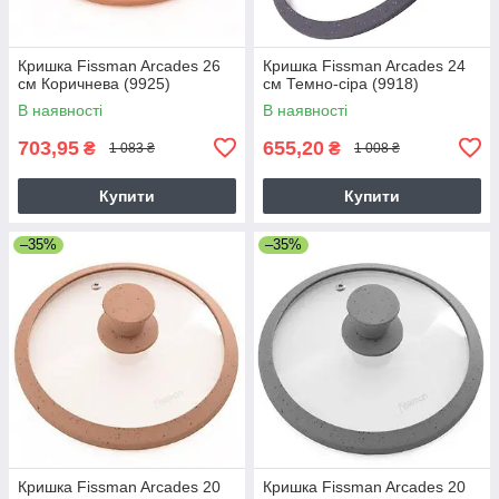
Кришка Fissman Arcades 26
Кришка Fissman Arcades 24
см Коричнева (9925)
см Темно-сіра (9918)
В наявності
В наявності
703,95
655,20
₴
₴
1 083 ₴
1 008 ₴
Купити
Купити
–35%
–35%
Кришка Fissman Arcades 20
Кришка Fissman Arcades 20