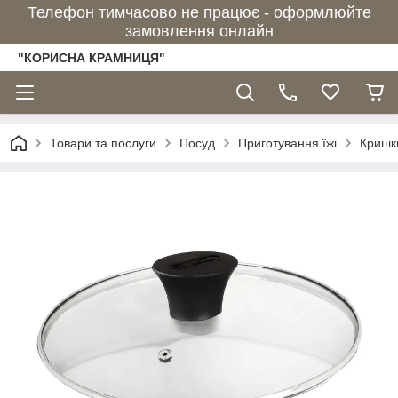
Телефон тимчасово не працює - оформлюйте
замовлення онлайн
"КОРИСНА КРАМНИЦЯ"
Товари та послуги
Посуд
Приготування їжі
Кришк