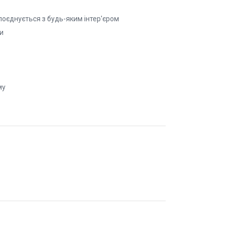
 поєднується з будь-яким інтер'єром
и
му