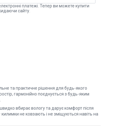
електронні платежі. Тепер ви можете купити
кидаючи сайту.
альне та практичне рішення для будь-якого
простір, гармонійно поєднується з будь-яким
.
 швидко вбирає вологу та дарує комфорт після
 килимки не ковзають і не зміщуються навіть на