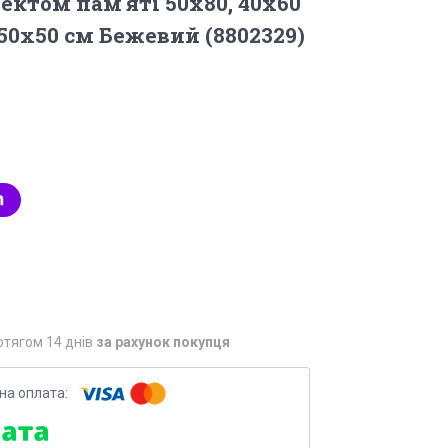
ектом пам'яті 50х80, 40х60
 50х50 см Бежевий (8802329)
отягом 14 днів
за рахунок покупця