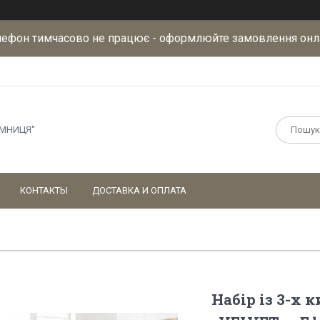
лефон тимчасово не працює - оформлюйте замовлення онл
АМНИЦЯ"
КОНТАКТЫ
ДОСТАВКА И ОПЛАТА
Набір із 3-х 