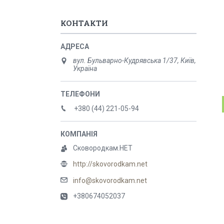
КОНТАКТИ
вул. Бульварно-Кудрявська 1/37, Київ,
Україна
+380 (44) 221-05-94
Сковородкам.НЕТ
http://skovorodkam.net
info@skovorodkam.net
+380674052037