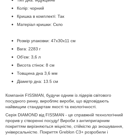
Колір: чорний
Кришка в комплекті: Так
Матеріал кришки: Скло
Розмір упаковки: 47x30x11 см
Вага: 2283 г
Об'єм: 3,6 л
Висота стінок: 8 см
Товщина дна 3,6 мм
Діаметр дна: 13.5 см
Компанія FISSMAN, будучи одним із лідерів світового
посудного ринку, виробляє вироби, що відповідають
найвищим стандартам якості та екологічності.
Серія DIAMOND від FISSMAN - це справжній технологічний
прорив у створенні посуду! Вироби з антипригарним
покриттям вирізняються міцністю, стійкістю до зношування,
універсальністю. Покриття Greblon С3+ розробили і