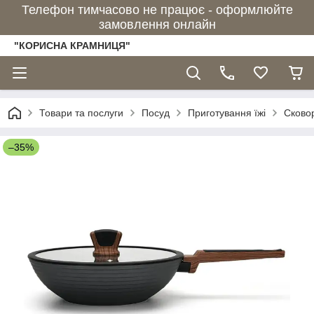
Телефон тимчасово не працює - оформлюйте
замовлення онлайн
"КОРИСНА КРАМНИЦЯ"
Товари та послуги
Посуд
Приготування їжі
Сково
–35%