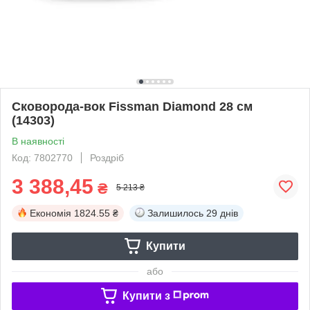
Сковорода-вок Fissman Diamond 28 см
(14303)
В наявності
Код: 7802770
Роздріб
3 388,45
₴
5 213 ₴
Економія
1824.55 ₴
Залишилось
29 днів
Купити
або
Купити з