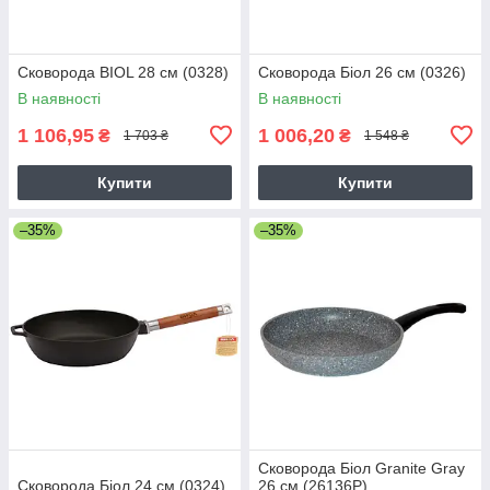
Сковорода BIOL 28 см (0328)
Сковорода Біол 26 см (0326)
В наявності
В наявності
1 106,95
1 006,20
₴
₴
1 703 ₴
1 548 ₴
Купити
Купити
–35%
–35%
Сковорода Біол Granite Gray
Сковорода Біол 24 см (0324)
26 см (26136Р)