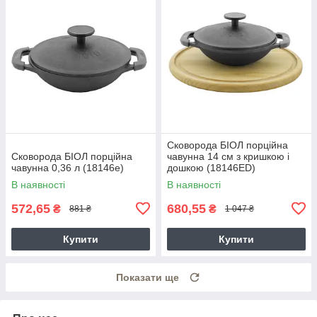
Сковорода БІОЛ порційна
Сковорода БІОЛ порційна
чавунна 14 см з кришкою і
чавунна 0,36 л (18146e)
дошкою (18146ED)
В наявності
В наявності
572,65
680,55
₴
₴
881 ₴
1 047 ₴
Купити
Купити
Показати ще