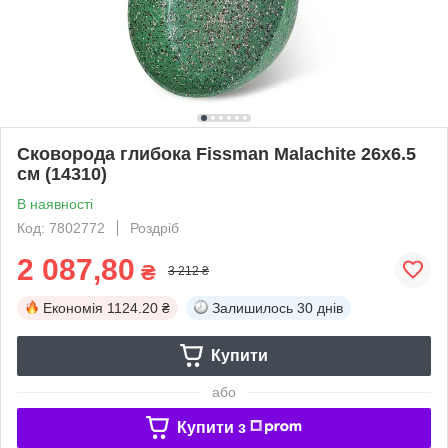
Сковорода глибока Fissman Malachite 26x6.5
см (14310)
В наявності
Код: 7802772
Роздріб
2 087,80
₴
3 212 ₴
Економія
1124.20 ₴
Залишилось
30 днів
Купити
або
Купити з