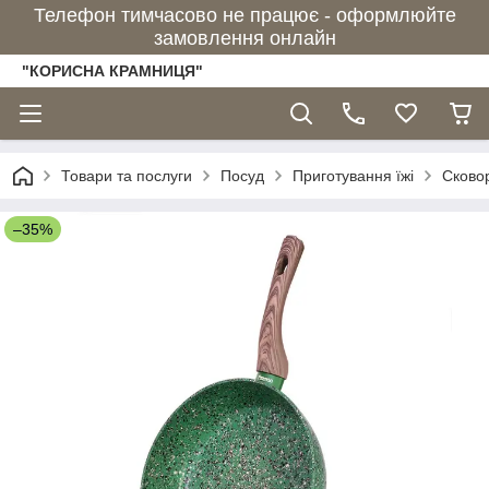
Телефон тимчасово не працює - оформлюйте
замовлення онлайн
"КОРИСНА КРАМНИЦЯ"
Товари та послуги
Посуд
Приготування їжі
Сково
–35%