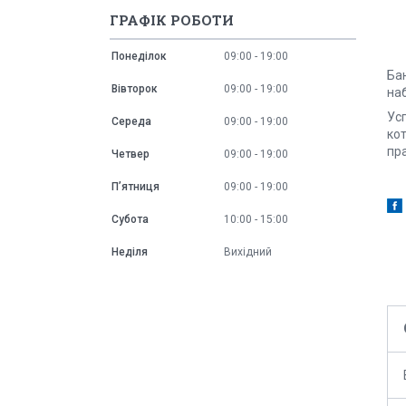
ГРАФІК РОБОТИ
Понеділок
09:00
19:00
Ба
Вівторок
09:00
19:00
наб
Ус
Середа
09:00
19:00
кот
пр
Четвер
09:00
19:00
Пʼятниця
09:00
19:00
Субота
10:00
15:00
Неділя
Вихідний