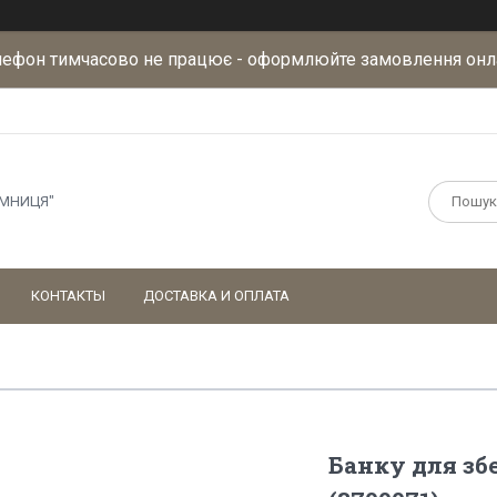
лефон тимчасово не працює - оформлюйте замовлення онл
АМНИЦЯ"
КОНТАКТЫ
ДОСТАВКА И ОПЛАТА
Банку для збе