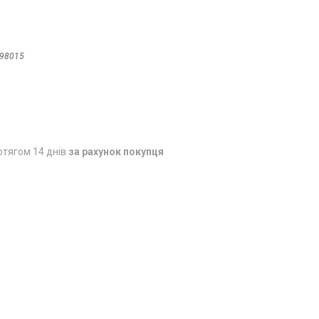
98015
отягом 14 днів
за рахунок покупця