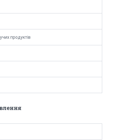
учих продуктів
овлення