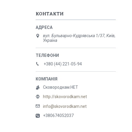
КОНТАКТИ
вул. Бульварно-Кудрявська 1/37, Київ,
Україна
+380 (44) 221-05-94
Сковородкам.НЕТ
http://skovorodkam.net
info@skovorodkam.net
+380674052037