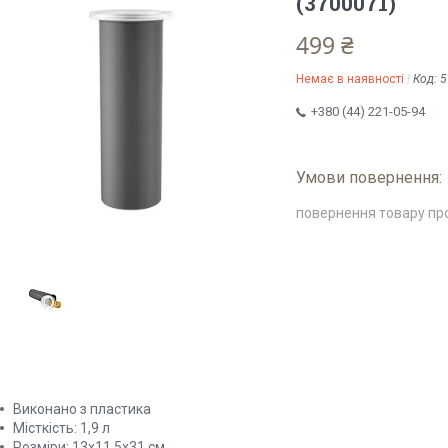
(3700071)
499 ₴
Немає в наявності
Код:
5
+380 (44) 221-05-94
повернення товару пр
Виконано з пластика
Місткість: 1,9 л
Розміри: 13x11,5x31 см