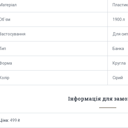
Матеріал
Пластик
Об`єм
1900 л
Застосування
Для сип
Тип
Банка
Форма
Кругла
Колір
Сірий
Інформація для зам
Ціна:
499 ₴