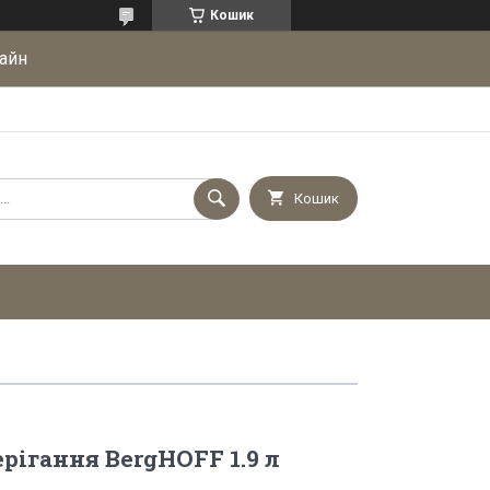
Кошик
айн
Кошик
рігання BergHOFF 1.9 л