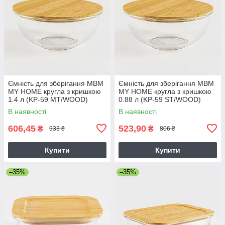
Ємність для зберігання МВМ
Ємність для зберігання МВМ
MY HOME кругла з кришкою
MY HOME кругла з кришкою
1.4 л (KP-59 MT/WOOD)
0.88 л (KP-59 ST/WOOD)
В наявності
В наявності
606,45
523,90
₴
₴
933 ₴
806 ₴
Купити
Купити
–35%
–35%