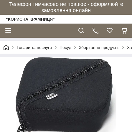
Телефон тимчасово не працює - оформлюйте
замовлення онлайн
"КОРИСНА КРАМНИЦЯ"
Товари та послуги
Посуд
Зберігання продуктів
Ха