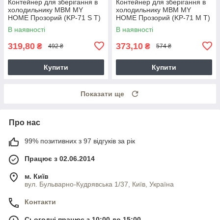
Контейнер для зберігання в
Контейнер для зберігання в
холодильнику МВМ MY
холодильнику МВМ MY
HOME Прозорий (KP-71 S T)
HOME Прозорий (KP-71 M T)
В наявності
В наявності
319,80
373,10
₴
₴
492 ₴
574 ₴
Купити
Купити
Показати ще
Про нас
99% позитивних з 97 відгуків за рік
Працює з 02.06.2014
м. Київ
вул. Бульварно-Кудрявська 1/37, Київ, Україна
Контакти
Сьогодні працює з 10:00 до 15:00