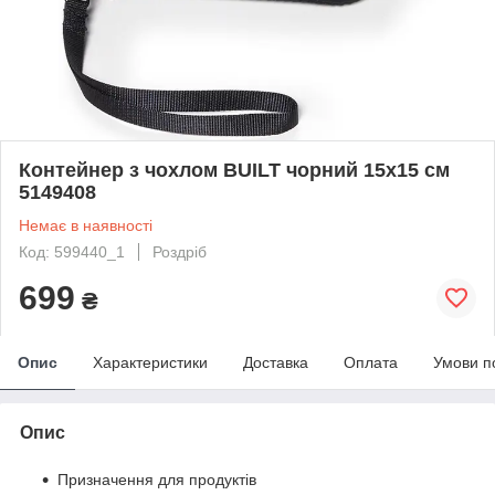
Контейнер з чохлом BUILT чорний 15x15 см
5149408
Немає в наявності
Код: 599440_1
Роздріб
699
₴
Опис
Характеристики
Доставка
Оплата
Умови п
Опис
Призначення для продуктів