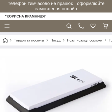
Телефон тимчасово не працює - оформлюйте
замовлення онлайн
"КОРИСНА КРАМНИЦЯ"
Товари та послуги
Посуд
Ножі, ножиці, сокирки
Т