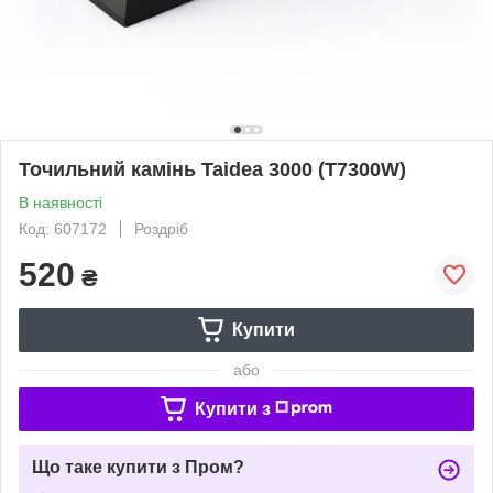
Точильний камінь Taidea 3000 (T7300W)
В наявності
Код: 607172
Роздріб
520
₴
Купити
або
Купити з
Що таке купити з Пром?