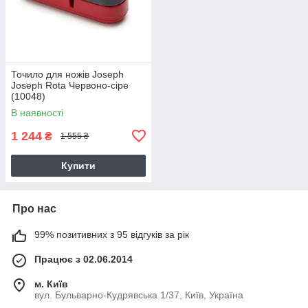
Точило для ножів Joseph
Joseph Rota Червоно-сіре
(10048)
В наявності
1 244
₴
1 555 ₴
Купити
Про нас
99% позитивних з 95 відгуків за рік
Працює з 02.06.2014
м. Київ
вул. Бульварно-Кудрявська 1/37, Київ, Україна