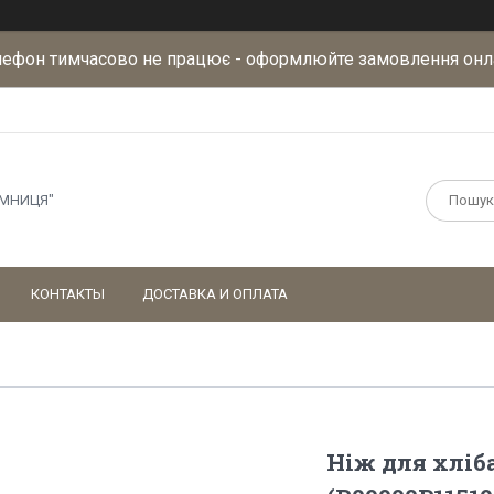
лефон тимчасово не працює - оформлюйте замовлення онл
АМНИЦЯ"
КОНТАКТЫ
ДОСТАВКА И ОПЛАТА
Ніж для хліб