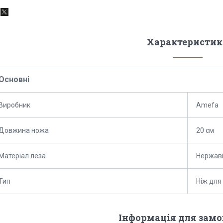
Характеристик
Основні
Виробник
Amefa
Довжина ножа
20 см
Матеріал леза
Нержаві
Тип
Ніж для
Інформація для зам