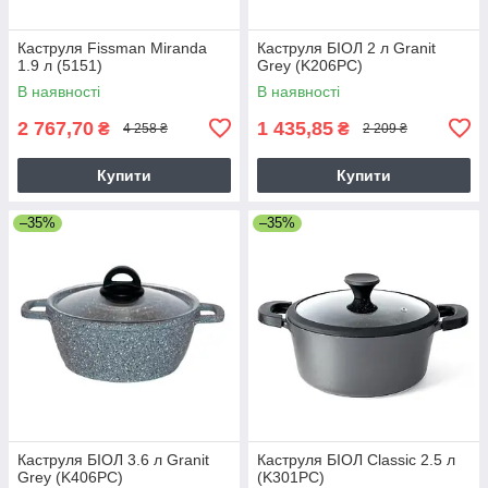
Каструля Fissman Miranda
Каструля БІОЛ 2 л Granit
1.9 л (5151)
Grey (K206PC)
В наявності
В наявності
2 767,70
1 435,85
₴
₴
4 258 ₴
2 209 ₴
Купити
Купити
–35%
–35%
Каструля БІОЛ 3.6 л Granit
Каструля БІОЛ Classic 2.5 л
Grey (K406PC)
(K301PC)