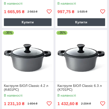
В наявності
В наявності
1 665,95
997,75
₴
₴
2 563 ₴
1 535 ₴
Купити
Купити
–35%
–35%
Каструля БІОЛ Classic 4.2 л
Каструля БІОЛ Classic 6.3 л
(K401PC)
(K701PC)
В наявності
В наявності
1 231,10
1 432,60
₴
₴
1 894 ₴
2 204 ₴