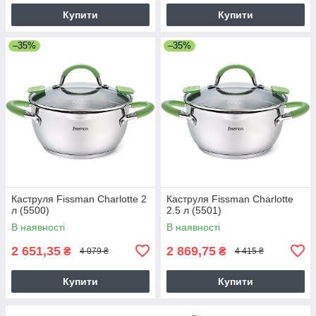
Купити
Купити
–35%
–35%
Каструля Fissman Charlotte 2
Каструля Fissman Charlotte
л (5500)
2.5 л (5501)
В наявності
В наявності
2 651,35
2 869,75
₴
₴
4 079 ₴
4 415 ₴
Купити
Купити