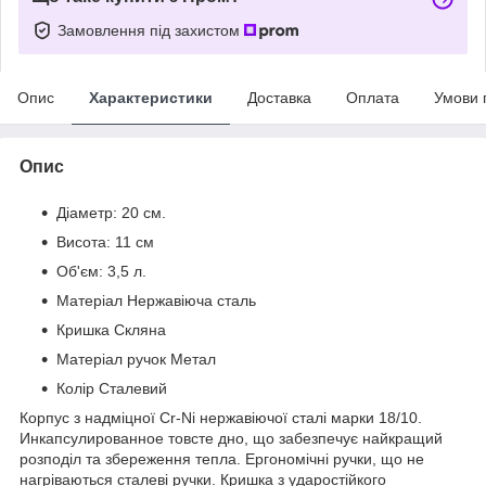
Замовлення під захистом
Опис
Характеристики
Доставка
Оплата
Умови 
Опис
Діаметр: 20 см.
Висота: 11 см
Об'єм: 3,5 л.
Матеріал Нержавіюча сталь
Кришка Скляна
Матеріал ручок Метал
Колір Сталевий
Корпус з надміцної Cr-Ni нержавіючої сталі марки 18/10.
Инкапсулированное товсте дно, що забезпечує найкращий
розподіл та збереження тепла. Ергономічні ручки, що не
нагріваються сталеві ручки. Кришка з ударостійкого