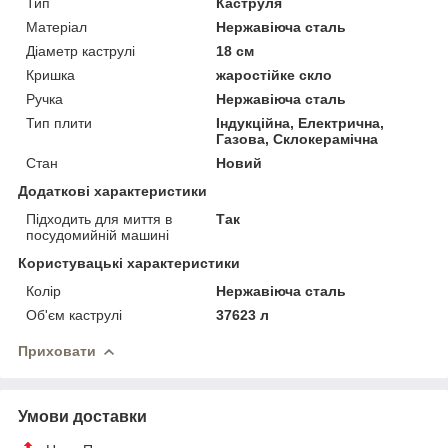
Тип
Каструля
Матеріал
Нержавіюча сталь
Діаметр каструлі
18 см
Кришка
жаростійке скло
Ручка
Нержавіюча сталь
Тип плити
Індукційна, Електрична,
Газова, Склокерамічна
Стан
Новий
Додаткові характеристики
Підходить для миття в
Так
посудомийній машині
Користувацькі характеристики
Колір
Нержавіюча сталь
Об'єм каструлі
37623 л
Приховати
Умови доставки