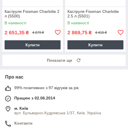
Каструля Fissman Charlotte 2
Каструля Fissman Charlotte
л (5500)
2.5 л (5501)
В наявності
В наявності
2 651,35
2 869,75
₴
₴
4 079 ₴
4 415 ₴
Купити
Купити
Показати ще
Про нас
99% позитивних з 97 відгуків за рік
Працює з 02.06.2014
м. Київ
вул. Бульварно-Кудрявська 1/37, Київ, Україна
Контакти