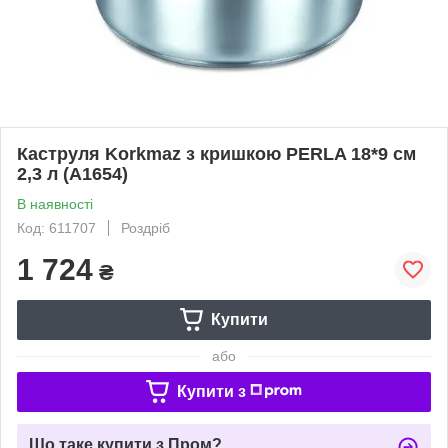
Каструля Korkmaz з кришкою PERLA 18*9 см
2,3 л (A1654)
В наявності
Код: 611707
Роздріб
1 724
₴
Купити
або
Купити з
Що таке купити з Пром?