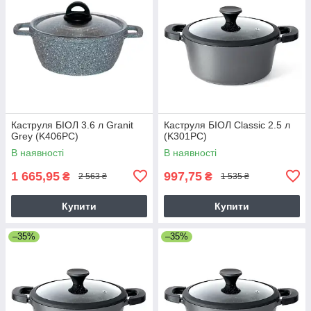
Каструля БІОЛ 3.6 л Granit
Каструля БІОЛ Classic 2.5 л
Grey (K406PC)
(K301PC)
В наявності
В наявності
1 665,95
997,75
₴
₴
2 563 ₴
1 535 ₴
Купити
Купити
–35%
–35%