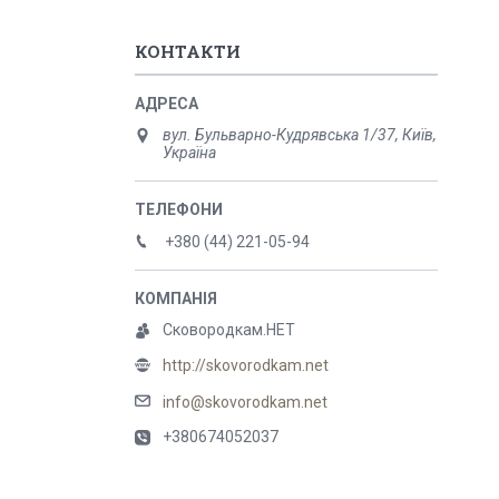
КОНТАКТИ
вул. Бульварно-Кудрявська 1/37, Київ,
Україна
+380 (44) 221-05-94
Сковородкам.НЕТ
http://skovorodkam.net
info@skovorodkam.net
+380674052037