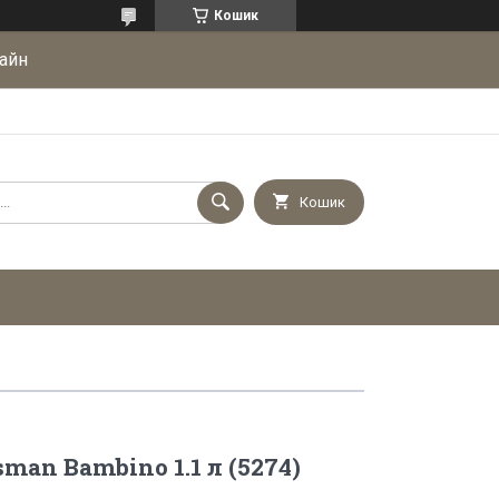
Кошик
айн
Кошик
man Bambino 1.1 л (5274)