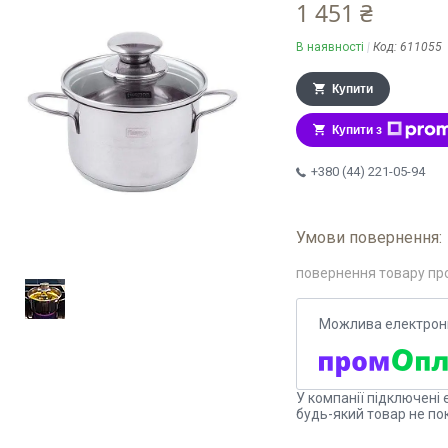
1 451 ₴
В наявності
Код:
611055
Купити
Купити з
+380 (44) 221-05-94
повернення товару пр
У компанії підключені 
будь-який товар не по