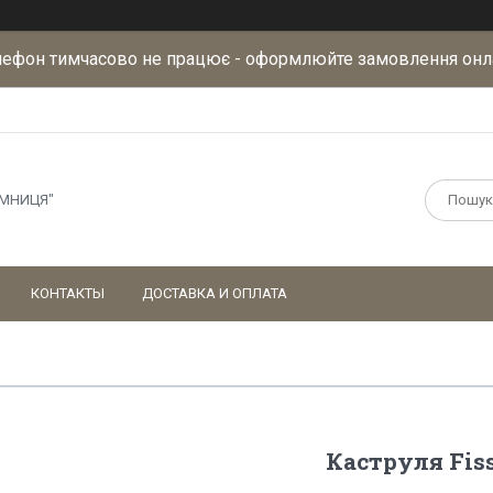
лефон тимчасово не працює - оформлюйте замовлення онл
АМНИЦЯ"
КОНТАКТЫ
ДОСТАВКА И ОПЛАТА
Каструля Fiss