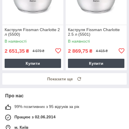
Каструля Fissman Charlotte 2
Каструля Fissman Charlotte
л (5500)
2.5 л (5501)
В наявності
В наявності
2 651,35
2 869,75
₴
₴
4 079 ₴
4 415 ₴
Купити
Купити
Показати ще
Про нас
99% позитивних з 95 відгуків за рік
Працює з 02.06.2014
м. Київ