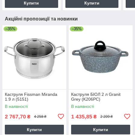
Купити
Купити
Акційні пропозиції та новинки
–35%
–35%
Каструля Fissman Miranda
Каструля БІОЛ 2 л Granit
1.9 л (5151)
Grey (K206PC)
В наявності
В наявності
2 767,70
1 435,85
₴
₴
4 258 ₴
2 209 ₴
Купити
Купити