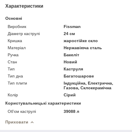
Характеристики
Основні
Виробник
Fissman
Діаметр каструлі
24 см
Кришка
жаростійке скло
Матеріал
Нержавіюча сталь
Ручка
Бакеліт
Стан
Новий
Тип
Каструля
Тип дна
Багатошарове
Тип плити
Індукційна, Електрична,
Газова, Склокерамічна
Колір
Сірий
Користувальницькі характеристики
Об'єм каструлі
39088 л
Приховати