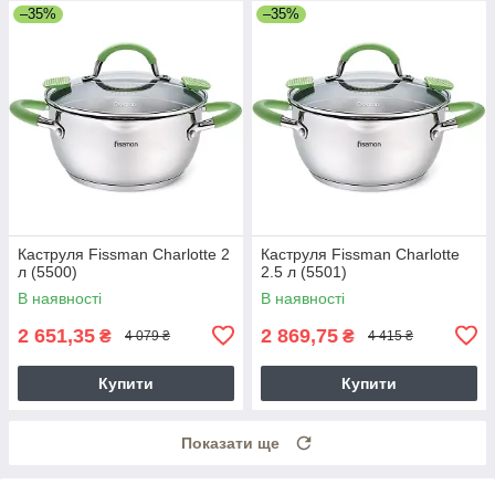
–35%
–35%
Каструля Fissman Charlotte 2
Каструля Fissman Charlotte
л (5500)
2.5 л (5501)
В наявності
В наявності
2 651,35
2 869,75
₴
₴
4 079 ₴
4 415 ₴
Купити
Купити
Показати ще