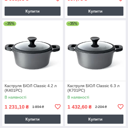
Купити
Купити
–35%
–35%
Каструля БІОЛ Classic 4.2 л
Каструля БІОЛ Classic 6.3 л
(K401PC)
(K701PC)
В наявності
В наявності
1 231,10
1 432,60
₴
₴
1 894 ₴
2 204 ₴
Купити
Купити