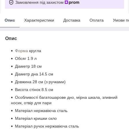
Замовлення під захистом
Опис
Характеристики
Доставка
Оплата
Умови п
Опис
Форма
кругла
Обсяг 1.9 л
Діаметр 18 см
Діаметр дна 14.5 см
Довжина 28 см (з ручками)
Висота стінок 8.5 см
Особливості багатошарове дно, мірна шкала, зливний
носик, отвір для пари
Матеріал нержавіюча сталь
Матеріал кришки скло
Матеріал ручок нержавіюча сталь