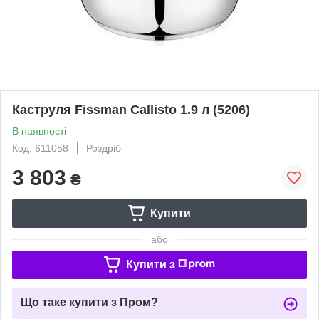
Каструля Fissman Callisto 1.9 л (5206)
В наявності
Код: 611058
Роздріб
3 803
₴
Купити
або
Купити з
Що таке купити з Пром?