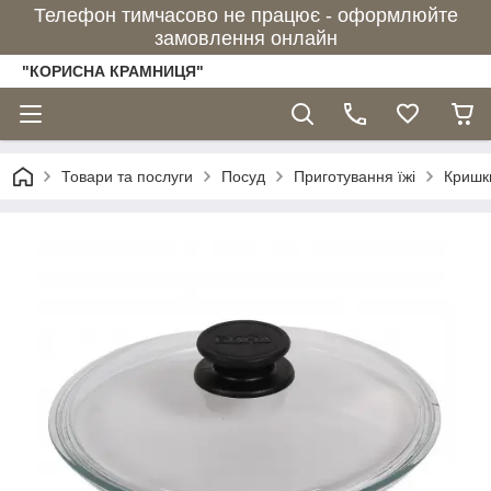
Телефон тимчасово не працює - оформлюйте
замовлення онлайн
"КОРИСНА КРАМНИЦЯ"
Товари та послуги
Посуд
Приготування їжі
Кришк