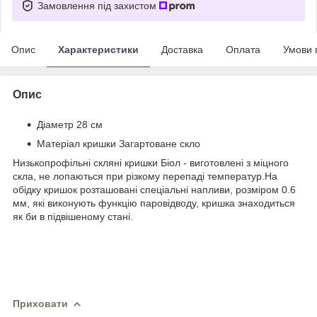
Замовлення під захистом
Опис
Характеристики
Доставка
Оплата
Умови 
Опис
Діаметр 28 см
Матеріал кришки Загартоване скло
Низькопрофільні скляні кришки Біол - виготовлені з міцного
скла, не лопаються при різкому перепаді температур.На
обідку кришок розташовані спеціальні напливи, розміром 0.6
мм, які виконують функцію паровідводу, кришка знаходиться
як би в підвішеному стані.
Приховати