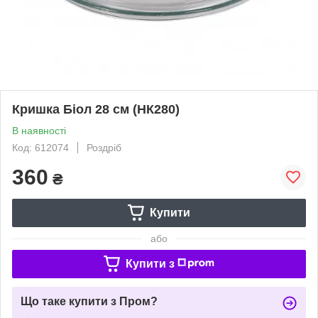
Кришка Біол 28 см (НК280)
В наявності
Код: 612074
Роздріб
360
₴
Купити
або
Купити з
Що таке купити з Пром?