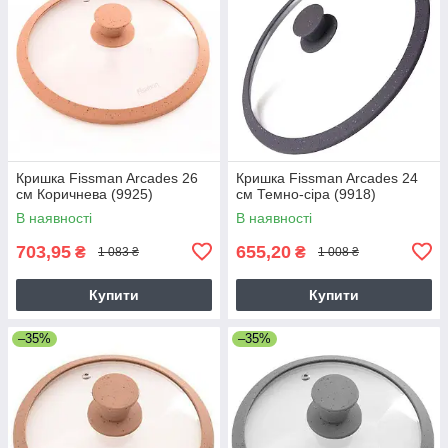
Кришка Fissman Arcades 26
Кришка Fissman Arcades 24
см Коричнева (9925)
см Темно-сіра (9918)
В наявності
В наявності
703,95
655,20
₴
₴
1 083 ₴
1 008 ₴
Купити
Купити
–35%
–35%