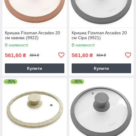
Кришка Fissman Arcades 20
Кришка Fissman Arcades 20
см кавова (9922)
см Сіра (9921)
В наявності
В наявності
561,60
561,60
₴
₴
864 ₴
864 ₴
Купити
Купити
–35%
–35%