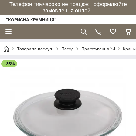
Телефон тимчасово не працює - оформлюйте
замовлення онлайн
"КОРИСНА КРАМНИЦЯ"
Товари та послуги
Посуд
Приготування їжі
Кришк
–35%