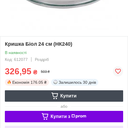
Кришка Біол 24 см (НК240)
В наявності
Код: 612077
Роздріб
326,95
₴
503 ₴
Економія
176.05 ₴
Залишилось
30 днів
Купити
або
Купити з