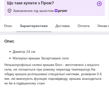
Що таке купити з Пром?
Замовлення під захистом
Опис
Характеристики
Доставка
Оплата
Умови 
Опис
Діаметр 24 см
Матеріал кришки Загартоване скло
Низькопрофільні скляні кришки Біол - виготовлені з міцного
скла, не лопаються при різкому перепаді температур.На
обідку кришок розташовані спеціальні напливи, розміром 0.6
мм, які виконують функцію паровідводу, кришка знаходиться
як би в підвішеному стані.