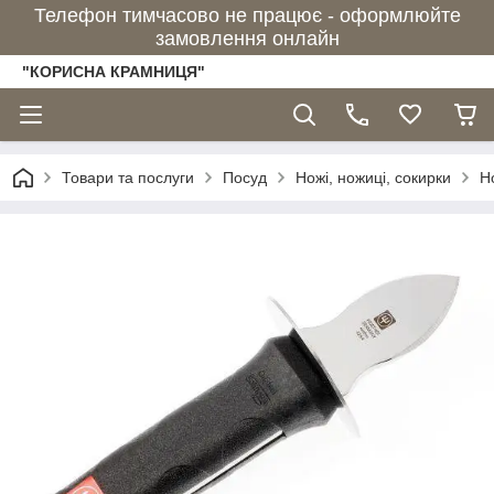
Телефон тимчасово не працює - оформлюйте
замовлення онлайн
"КОРИСНА КРАМНИЦЯ"
Товари та послуги
Посуд
Ножі, ножиці, сокирки
Н