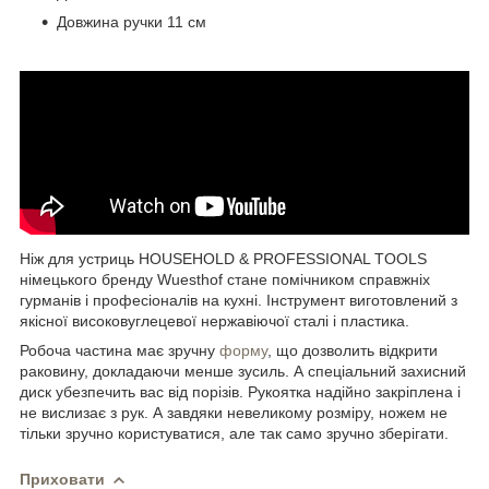
Довжина ручки 11 см
Ніж для устриць HOUSEHOLD & PROFESSIONAL TOOLS
німецького бренду Wuesthof стане помічником справжніх
гурманів і професіоналів на кухні. Інструмент виготовлений з
якісної високовуглецевої нержавіючої сталі і пластика.
Робоча частина має зручну
форму
, що дозволить відкрити
раковину, докладаючи менше зусиль. А спеціальний захисний
диск убезпечить вас від порізів. Рукоятка надійно закріплена і
не вислизає з рук. А завдяки невеликому розміру, ножем не
тільки зручно користуватися, але так само зручно зберігати.
Приховати