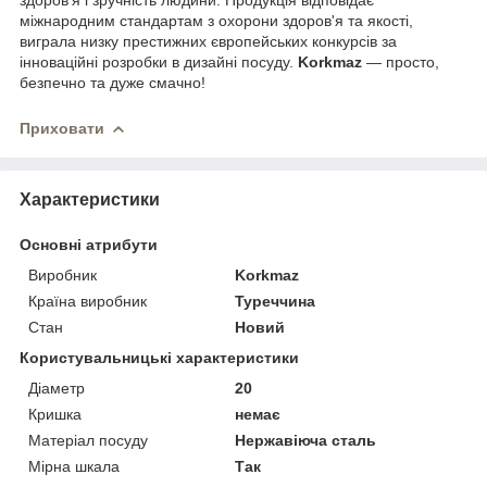
міжнародним стандартам з охорони здоров'я та якості,
виграла низку престижних європейських конкурсів за
інноваційні розробки в дизайні посуду.
Korkmaz
— просто,
безпечно та дуже смачно!
Приховати
Характеристики
Основні атрибути
Виробник
Korkmaz
Країна виробник
Туреччина
Стан
Новий
Користувальницькі характеристики
Діаметр
20
Кришка
немає
Матеріал посуду
Нержавіюча сталь
Мірна шкала
Так