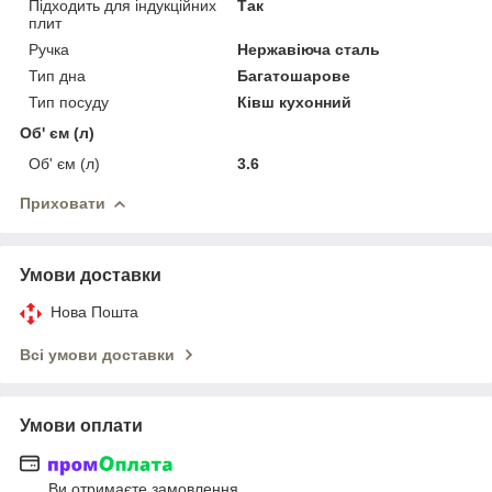
Підходить для індукційних
Так
плит
Ручка
Нержавіюча сталь
Тип дна
Багатошарове
Тип посуду
Ківш кухонний
Об' єм (л)
Об' єм (л)
3.6
Приховати
Умови доставки
Нова Пошта
Всі умови доставки
Умови оплати
Ви отримаєте замовлення