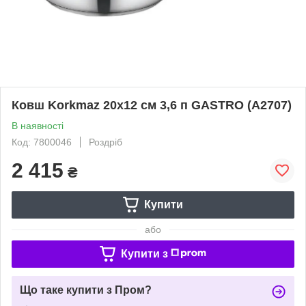
Ковш Korkmaz 20х12 см 3,6 п GASTRO (A2707)
В наявності
Код: 7800046
Роздріб
2 415
₴
Купити
або
Купити з
Що таке купити з Пром?