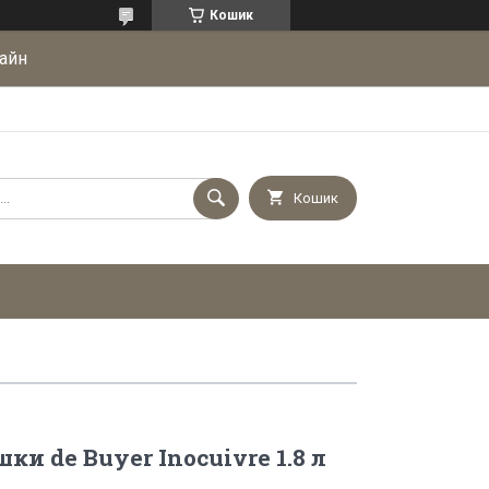
Кошик
айн
Кошик
ки de Buyer Inocuivre 1.8 л