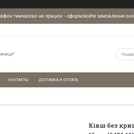
лефон тимчасово не працює - оформлюйте замовлення онл
АМНИЦЯ"
КОНТАКТЫ
ДОСТАВКА И ОПЛАТА
Ківш без криш