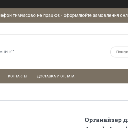
лефон тимчасово не працює - оформлюйте замовлення онл
АМНИЦЯ"
КОНТАКТЫ
ДОСТАВКА И ОПЛАТА
Органайзер д