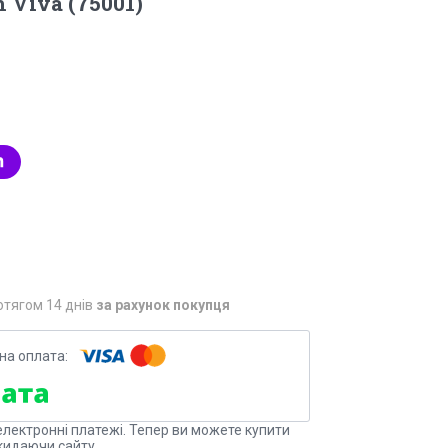
 Viva (75001)
отягом 14 днів
за рахунок покупця
електронні платежі. Тепер ви можете купити
кидаючи сайту.