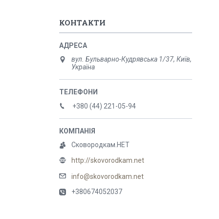
КОНТАКТИ
вул. Бульварно-Кудрявська 1/37, Київ,
Україна
+380 (44) 221-05-94
Сковородкам.НЕТ
http://skovorodkam.net
info@skovorodkam.net
+380674052037