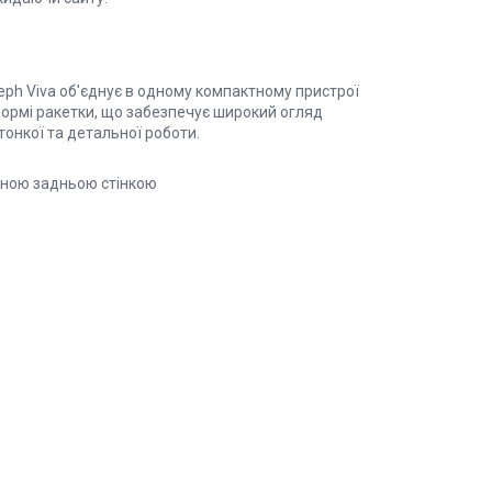
ph Viva об'єднує в одному компактному пристрої
формі ракетки, що забезпечує широкий огляд
тонкої та детальної роботи.
аною задньою стінкою