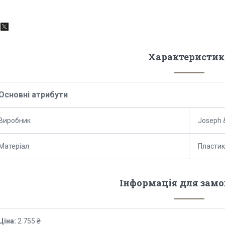
Характеристик
Основні атрибути
Виробник
Joseph 
Матеріал
Пластик
Інформація для зам
Ціна:
2 755 ₴