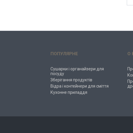
ПОПУЛЯРНЕ
О 
Сушарки і органайзери для
Пр
посуду
Ко
Зберігання продуктів
Пр
Відра і контейнери для сміття
др
Кухонне приладдя