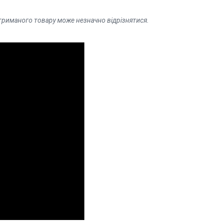
отриманого товару може незначно відрізнятися.