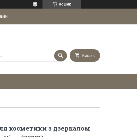
Кошик
айн
Кошик
ля косметики з дзеркалом