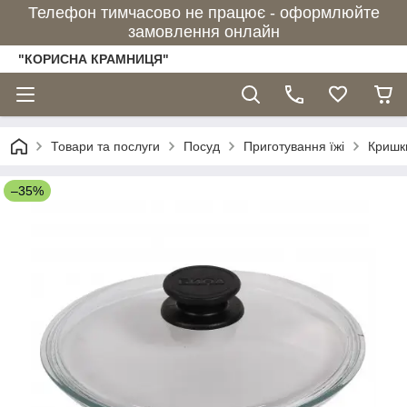
Телефон тимчасово не працює - оформлюйте
замовлення онлайн
"КОРИСНА КРАМНИЦЯ"
Товари та послуги
Посуд
Приготування їжі
Кришк
–35%