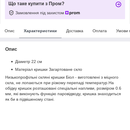
Що таке купити з Пром?
Замовлення під захистом
Опис
Характеристики
Доставка
Оплата
Умови 
Опис
Діаметр 22 см
Матеріал кришки Загартоване скло
Низькопрофільні скляні кришки Біол - виготовлені з міцного
скла, не лопаються при різкому перепаді температур.На
обідку кришок розташовані спеціальні напливи, розміром 0.6
мм, які виконують функцію паровідводу, кришка знаходиться
як би в підвішеному стані.