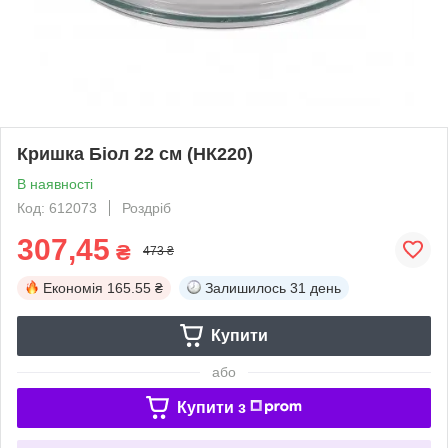
Кришка Біол 22 см (НК220)
В наявності
Код: 612073
Роздріб
307,45
₴
473 ₴
Економія
165.55 ₴
Залишилось
31 день
Купити
або
Купити з